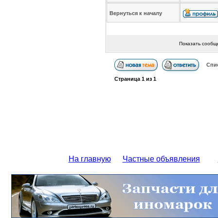
Вернуться к началу
Показать сообщ
Спи
Страница
1
из
1
На главную
Частные объявления