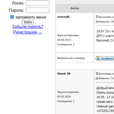
Логин:
Автор
Пароль:
запомнить меня
victory85
Заголовок с
Добавлено: Сб
Забыли пароль?
18.07.13 г.
Регистрация →
Зарегистрирован:
ДТП с участ
28.09.2013
Василий. С
Сообщения: 1
Вернуться к началу
Shpak_68
Заголовок с
Добавлено: Чт
Добрый веч
Зарегистрирован:
Очень прошу
05.03.2020
16.55 - 17.
Сообщения: 1
тремя авто.
темный цвет
+3752917959