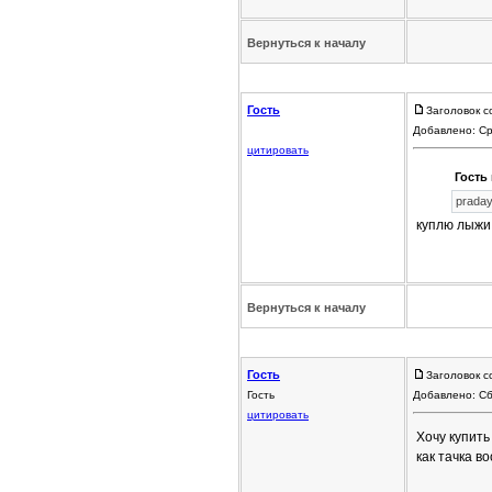
Вернуться к началу
Гость
Заголовок с
Добавлено: Ср
цитировать
Гость 
praday
куплю лыжи
Вернуться к началу
Гость
Заголовок с
Гость
Добавлено: Сб
цитировать
Хочу купить 
как тачка в