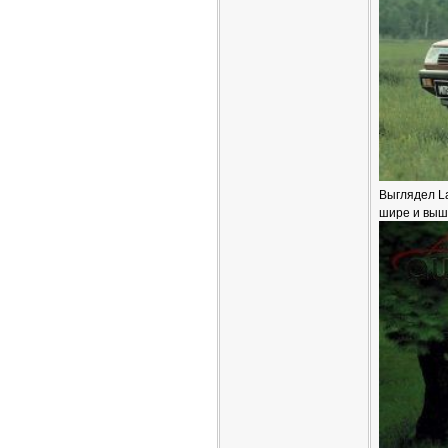
Выглядел La
шире и выш