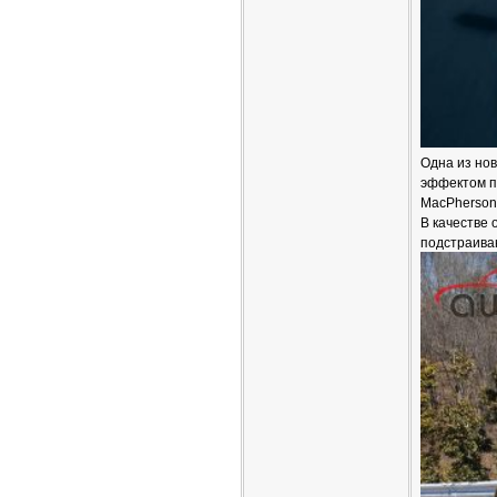
Одна из нов
эффектом п
MacPherson
В качестве 
подстраива