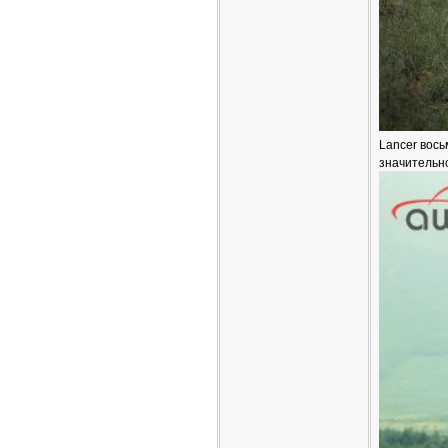
Lancer вось
значительн