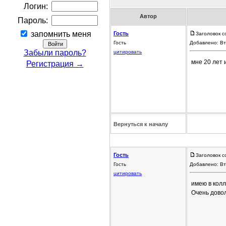
Логин:
Автор
Пароль:
запомнить меня
Гость
Заголовок с
Гость
Добавлено: Вт
Забыли пароль?
цитировать
мне 20 лет 
Регистрация →
Вернуться к началу
Гость
Заголовок с
Гость
Добавлено: Вт
цитировать
имею в колл
Очень довол