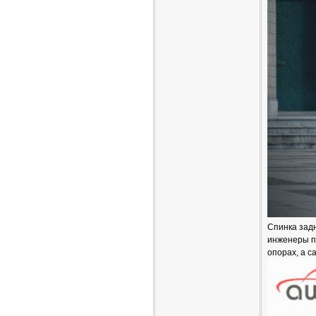
Спинка задн
инженеры п
опорах, а с