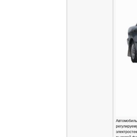
Автомобиль
регулируему
электростек