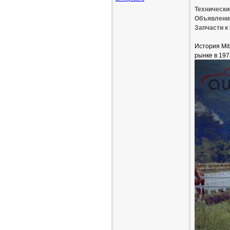
Технические
Объявления
Запчасти к 
История Mit
рынке в 197