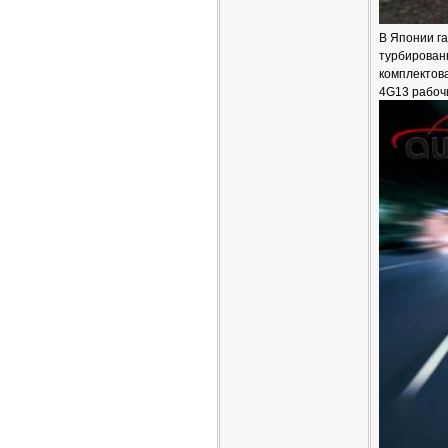
В Японии га
турбирован
комплектов
4G13 рабочи