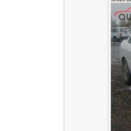
пылевой фи