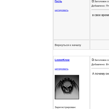
Гость
Заголовок с
Добавлено: Пт
цитировать
в свое вре
Вернуться к началу
LesterKrow
Заголовок с
Добавлено: Вт
цитировать
А почему он
Зарегистрирован: