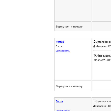
Вернуться к началу
Рамиз
Заголовок с
Гость
Добавлено: Сб
цитировать
Ребят клима
можно?870
Вернуться к началу
Гость
Заголовок 
Добавлено: Сб
цитировать