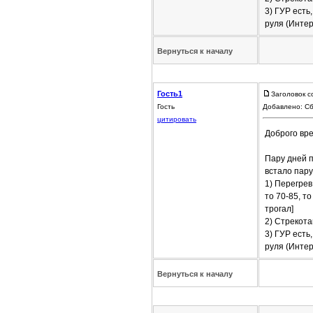
3) ГУР есть
руля (Интер
Вернуться к началу
Гость1
Заголовок с
Гость
Добавлено: Сб
цитировать
Доброго вре
Пару дней п
встало пару
1) Перегрев
то 70-85, т
трогал]
2) Стрекота
3) ГУР есть
руля (Интер
Вернуться к началу