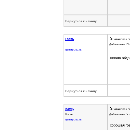
Вернуться к началу
Гость
Заголовок с
Добавлено: Пт
цитировать
шпана обд
Вернуться к началу
havey
Заголовок с
Гость
Добавлено: Чт
цитировать
хорошая го