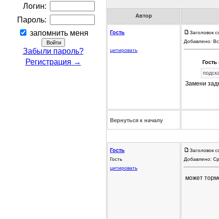
Логин:
Автор
Пароль:
запомнить меня
Гость
Заголовок с
Добавлено: Вс
Забыли пароль?
цитировать
Регистрация →
Гость 
подск
Замени зад
Вернуться к началу
Гость
Заголовок с
Гость
Добавлено: Ср
цитировать
может тормо