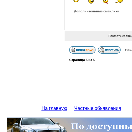
Дополнительные смайлики
Показать сообщ
Спи
Страница
5
из
5
На главную
Частные объявления