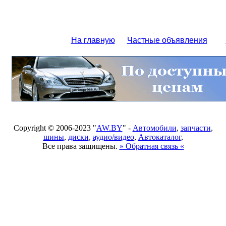
На главную
Частные объявления
Copyright © 2006-2023 "
AW.BY
" -
Автомобили
,
запчасти
,
шины
,
диски
,
аудио/видео
,
Автокаталог
,
Все права защищены.
» Обратная связь «