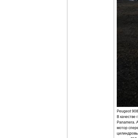
Peugeot 908
В качестве 
Panamera. А
мотор спере
цилиндровы