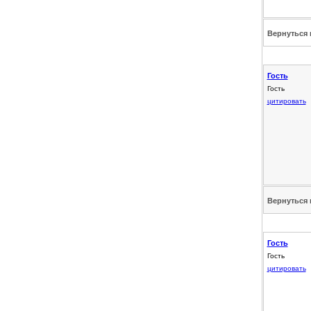
Вернуться 
Гость
Гость
цитировать
Вернуться 
Гость
Гость
цитировать