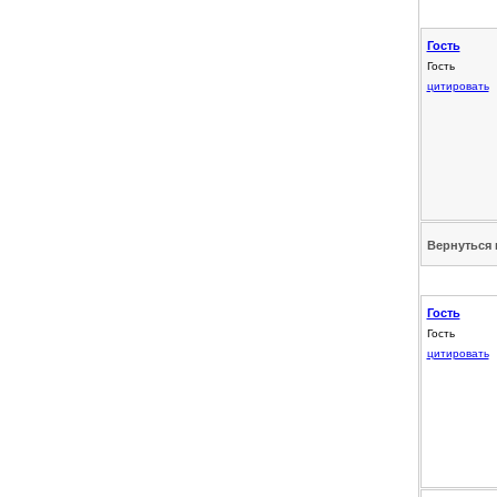
Гость
Гость
цитировать
Вернуться 
Гость
Гость
цитировать