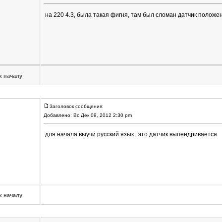
на 220 4.3, была такая фигня, там был сломан датчик положе
к началу
Заголовок сообщения:
Добавлено: Вс Дек 09, 2012 2:30 pm
для начала выучи русский язык . это датчик выпендривается
к началу