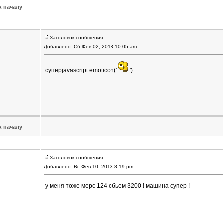
к началу
Заголовок сообщения:
Добавлено: Сб Фев 02, 2013 10:05 am
суперjavascript:emoticon('
')
к началу
Заголовок сообщения:
Добавлено: Вс Фев 10, 2013 8:19 pm
у меня тоже мерс 124 обьем 3200 ! машина супер !