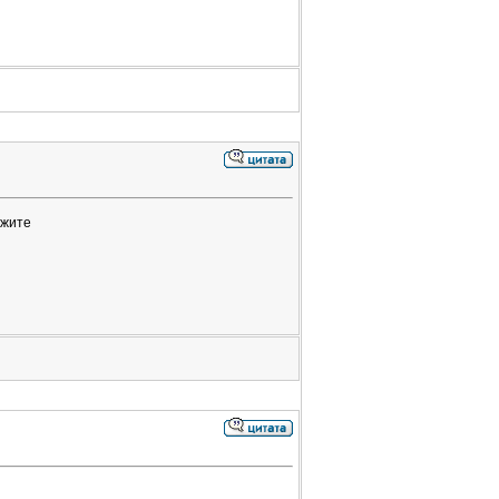
ажите