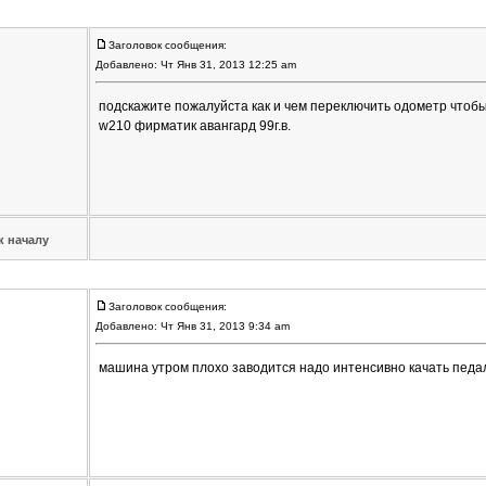
Заголовок сообщения:
Добавлено: Чт Янв 31, 2013 12:25 am
подскажите пожалуйста как и чем переключить одометр чтобы
w210 фирматик авангард 99г.в.
к началу
Заголовок сообщения:
Добавлено: Чт Янв 31, 2013 9:34 am
машина утром плохо заводится надо интенсивно качать педа