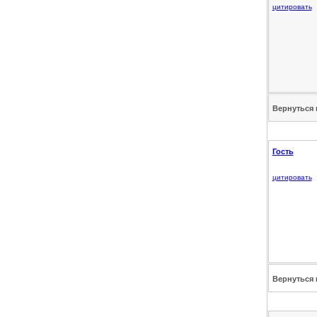
цитировать
Вернуться 
Гость
цитировать
Вернуться 