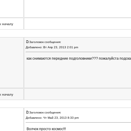
к началу
Заголовок сообщения:
Добавлено: Вт Апр 23, 2013 2:01 pm
как снимаются передние подголовники??? пожалуйста подск
к началу
Заголовок сообщения:
Добавлено: Чт Май 23, 2013 8:33 pm
Волчок просто космос!!!