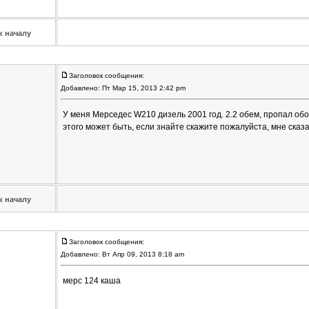
к началу
Заголовок сообщения:
Добавлено: Пт Мар 15, 2013 2:42 pm
У меня Мерседес W210 дизель 2001 год. 2.2 обем, пропал обо
этого может быть, если знайте скажите пожалуйста, мне сказ
к началу
Заголовок сообщения:
Добавлено: Вт Апр 09, 2013 8:18 am
мерс 124 каша