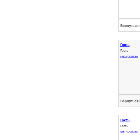
Вернуться 
Гость
Гость
цитировать
Вернуться 
Гость
Гость
цитировать