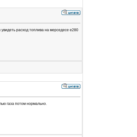
 увидеть расход топлива на мерседесе е280
лью газа потом нормально.