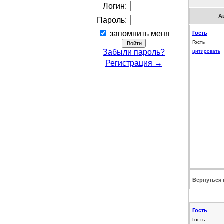
Логин:
А
Пароль:
запомнить меня
Гость
Гость
Забыли пароль?
цитировать
Регистрация →
Вернуться 
Гость
Гость