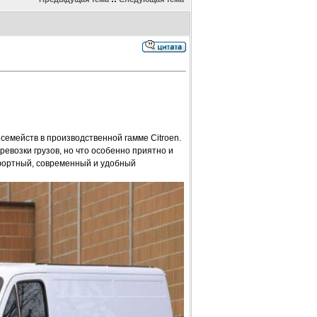
емейств в производственной гамме Citroen.
евозки грузов, но что особенно приятно и
мфортный, современный и удобный