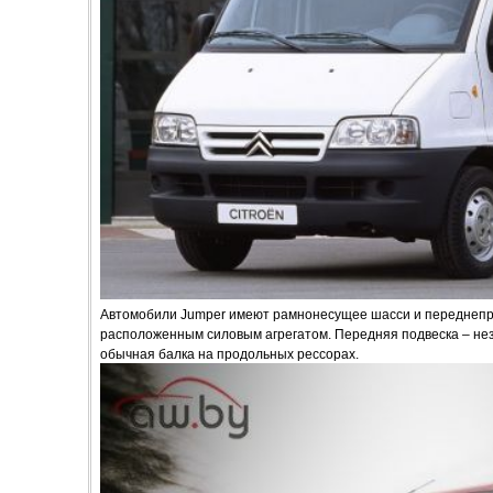
Автомобили Jumper имеют рамнонесущее шасси и переднепр
расположенным силовым агрегатом. Передняя подвеска – нез
обычная балка на продольных рессорах.