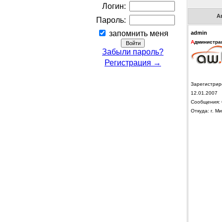
Логин:
А
Пароль:
запомнить меня
admin
А
дминистра
Забыли пароль?
Регистрация →
Зарегистрир
12.01.2007
Сообщения: 
Откуда: г. Ми