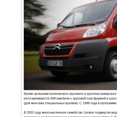
Кроме цельнометаллического грузового и грузопассажирског
изготавливаются AWтомобили с грузовой платформой и шасси 
(для монтажа специальных кузовов). С 1996 года в программ
В 2002 году многочисленное семейство Jumper подвергли мо