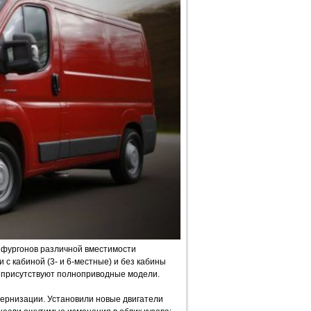
о фургонов различной вместимости
с кабиной (3- и 6-местные) и без кабины
е присутствуют полноприводные модели.
дернизации. Установили новые двигатели