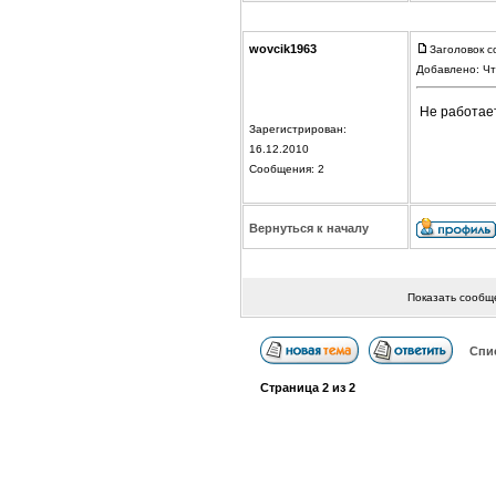
wovcik1963
Заголовок с
Добавлено: Чт
Не работает
Зарегистрирован:
16.12.2010
Сообщения: 2
Вернуться к началу
Показать сообщ
Спи
Страница
2
из
2