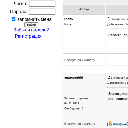
Логин:
Автор
Пароль:
запомнить меня
Гость
Заголовок с
Гость
Добавлено: Пн
Забыли пароль?
Renault Esp
Регистрация →
Вернуться к началу
анатолиййй
Заголовок с
Добавлено: Вс
Значок дио
Зарегистрирован:
него внима
04.11.2012
Сообщения: 2
Вернуться к началу