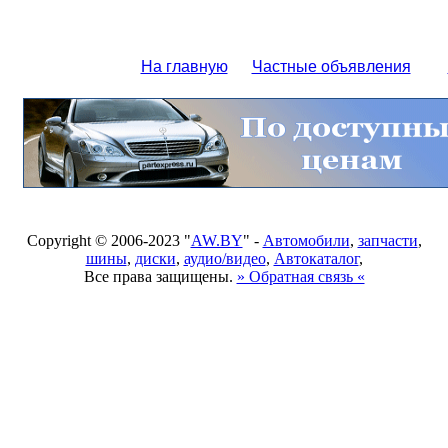
На главную
Частные объявления
Copyright © 2006-2023 "
AW.BY
" -
Автомобили
,
запчасти
,
шины
,
диски
,
аудио/видео
,
Автокаталог
,
Все права защищены.
» Обратная связь «