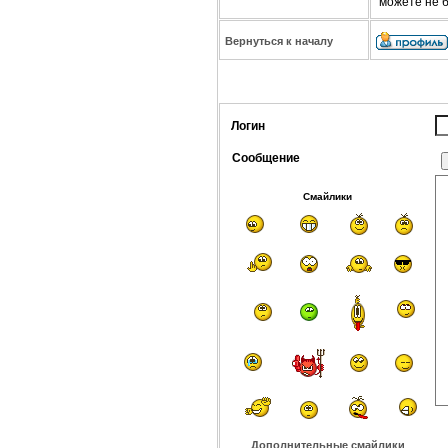
можете не 
Вернуться к началу
Логин
Сообщение
Смайлики
Дополнительные смайлики