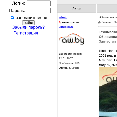
Логин:
Автор
Пароль:
запомнить меня
admin
Заголовок с
А
дминистрация
Добавлено: Пт
Забыли пароль?
цитировать
Технически
Регистрация →
Объявления
Запчасти к 
Hindustan 
Зарегистрирован:
2001 году и
12.01.2007
Mitsubishi 
Сообщения: 685
модель, вып
Откуда: г. Минск