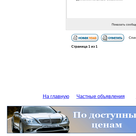
Показать сообщ
Спи
Страница
1
из
1
На главную
Частные объявления