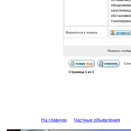
обнаруживаю
заполняюща
обстановкой
тонизирующ
Вернуться к началу
Показать сообщ
Спи
Страница
1
из
1
На главную
Частные объявления