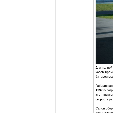
Для полной 
часов. Кром
батареи мо
Габаритная 
1392 килогр
крутящим мо
скорость ра
Салон обор
оптимальную