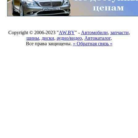
Copyright © 2006-2023 "
AW.BY
" -
Автомобили
,
запчасти
,
шины
,
диски
,
аудио/видео
,
Автокаталог
,
Все права защищены.
» Обратная связь «