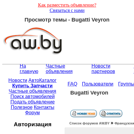
Как разместить объявление?
Связаться с нами
Просмотр темы - Bugatti Veyron
На
Частные
Новости
главную
объявления
партнеров
Новости
АвтоКаталог
FAQ
Пользователи
Групп
Купить Запчасти
Частные объявления
Bugatti Veyron
Поиск автомобилей
Подать объявление
Полезное
Контакты
Форум
»
Авторизация
Список форумов АW.BY
Французски