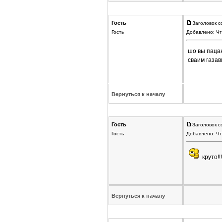
Гость
Заголовок с
Гость
Добавлено: Чт
шо вы пацаны
сваим газав
Вернуться к началу
Гость
Заголовок с
Гость
Добавлено: Чт
круто!!!!
Вернуться к началу