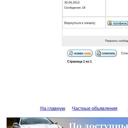
30.06.2012
Сообщения: 18
Вернуться к началу
Показать сообщ
Спи
Страница
1
из
1
На главную
Частные объявления