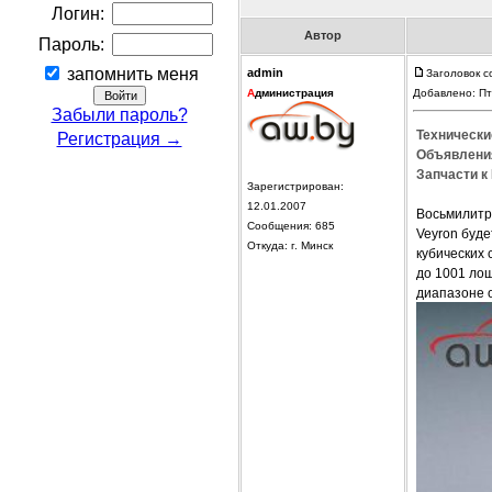
Логин:
Автор
Пароль:
запомнить меня
admin
Заголовок с
А
дминистрация
Добавлено: Пт
Забыли пароль?
Технические
Регистрация →
Объявления
Запчасти к 
Зарегистрирован:
12.01.2007
Восьмилитро
Сообщения: 685
Veyron буд
Откуда: г. Минск
кубических
до 1001 ло
диапазоне о