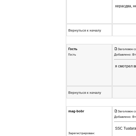
херасдва, н
Вернуться к началу
Гость
Заголовок с
Гость
Добавлено: Вт
я смотрел в
Вернуться к началу
mag-bobr
Заголовок с
Добавлено: Вт
SSC Tuatara,
Зарегистрирован: