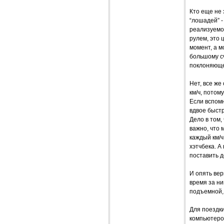
Кто еще не 
“лошадей” -
реализуемой
рулем, это
момент, а м
большому сч
поклоняюще
Нет, все же
км/ч, потом
Если вспомн
вдвое быстр
Дело в том,
важно, что 
каждый км/ч
хэтчбека. А
поставить д
И опять вер
время за ни
подъемной,
Для поездк
компьютеро