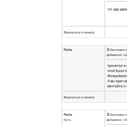
тут два дви
Вернуться к началу
Гость
Заголовок с
Добавлено: Ср
прочитал и 
чтоб Бугатт
Фольксваген
А вы хууи с
мечтайте о 
Вернуться к началу
Гость
Заголовок с
Гость
Добавлено: Сб