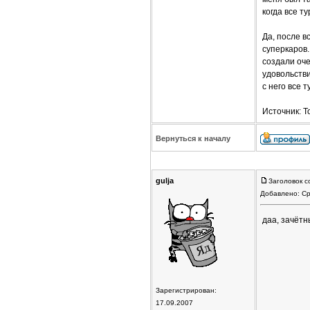
когда все т
Да, после 
суперкаров.
создали оч
удовольств
с него все 
Источник: T
Вернуться к началу
gulja
Заголовок с
Добавлено: Ср
даа, зачётн
Зарегистрирован:
17.09.2007