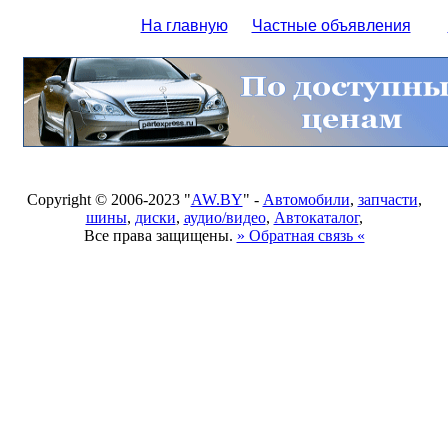
На главную
Частные объявления
Copyright © 2006-2023 "
AW.BY
" -
Автомобили
,
запчасти
,
шины
,
диски
,
аудио/видео
,
Автокаталог
,
Все права защищены.
» Обратная связь «