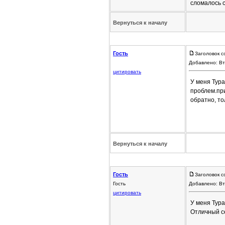
сломалось с
Вернуться к началу
Гость
Заголовок с
Добавлено: Вт
цитировать
У меня Тура
проблем.при
обратно, то
Вернуться к началу
Гость
Заголовок с
Гость
Добавлено: Вт
цитировать
У меня Тура
Отличный с