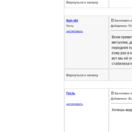
Вернуться к началу
lion-shi
Заголовок с
Гость
Добавлено: Пт
цитировать
Всем привет
металлик, д
передняя па
езжу раз в 
вот мы её о
стабилизато
Вернуться к началу
Гость
Заголовок с
Добавлено: Вс
цитировать
Хочешь виде