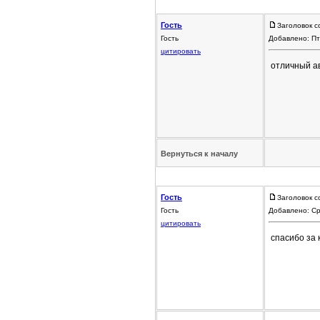
Гость
Заголовок с
Гость
Добавлено: Пт
цитировать
отличный а
Вернуться к началу
Гость
Заголовок с
Гость
Добавлено: Ср
цитировать
спасибо за 