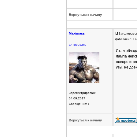
Вернуться к началу
Maximass
Заголовок с
Добавлено: Пн
цитировать
Стал облада
лампа неисп
повороте кл
увы, не дое
Зарегистрирован:
04.09.2017
Сообщения: 1
Вернуться к началу