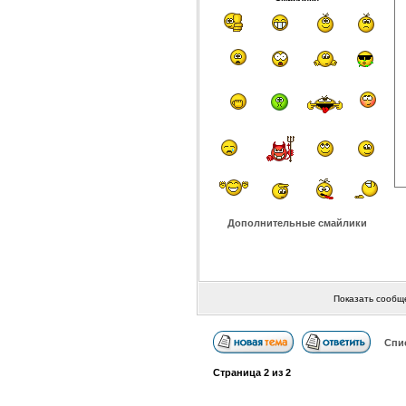
Дополнительные смайлики
Показать сообщ
Спи
Страница
2
из
2