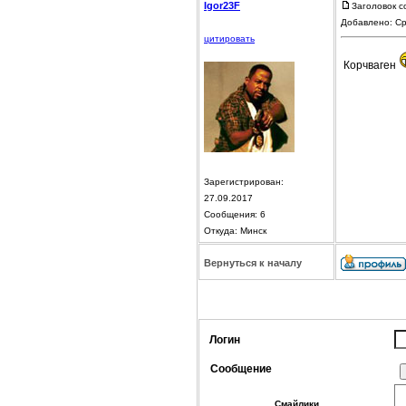
Igor23F
Заголовок с
Добавлено: Ср
цитировать
Корчваген
Зарегистрирован:
27.09.2017
Сообщения: 6
Откуда: Минск
Вернуться к началу
Логин
Сообщение
Смайлики