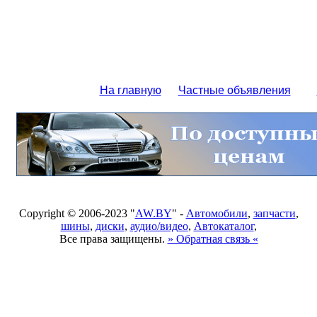
На главную
Частные объявления
Copyright © 2006-2023 "
AW.BY
" -
Автомобили
,
запчасти
,
шины
,
диски
,
аудио/видео
,
Автокаталог
,
Все права защищены.
» Обратная связь «