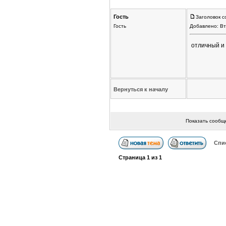
Гость
Заголовок с
Гость
Добавлено: Вт
отличный и
Вернуться к началу
Показать сообщ
Спи
Страница
1
из
1