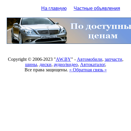
На главную
Частные объявления
Copyright © 2006-2023 "
AW.BY
" -
Автомобили
,
запчасти
,
шины
,
диски
,
аудио/видео
,
Автокаталог
,
Все права защищены.
» Обратная связь «