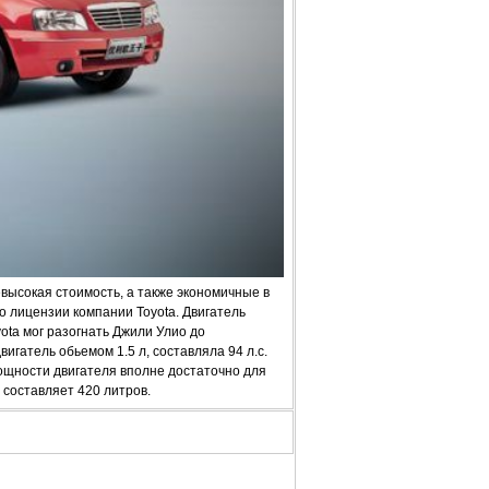
высокая стоимость, а также экономичные в
о лицензии компании Toyota. Двигатель
ota мог разогнать Джили Улио до
игатель обьемом 1.5 л, составляла 94 л.с.
ощности двигателя вполне достаточно для
 составляет 420 литров.