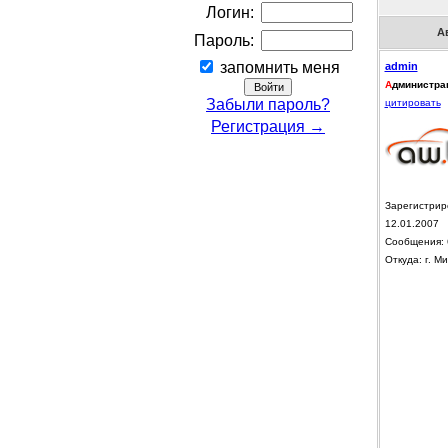
Логин:
А
Пароль:
запомнить меня
admin
А
дминистра
Забыли пароль?
цитировать
Регистрация →
Зарегистрир
12.01.2007
Сообщения: 
Откуда: г. Ми