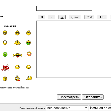
ие
Смайлики
нительные смайлики
Показать сообщения: