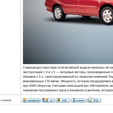
Главным достоинством этой китайской модели являлась её не
эксплуатации 1.3 и 1.5 — литровые моторы, произведенные п
обьемом 1.5 л., сконструированный по лицензии компании Toy
максимальных 170 км/час. Мощность, которую продуцировал дв
при 5000 оборотов. Учитывая небольшой вес AWтомобиля, м
перевозки пассажиров и груза в багажном отделении, которое
к началу