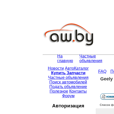
На
Частные
главную
объявления
Новости
АвтоКаталог
FAQ
П
Купить Запчасти
Частные объявления
Geely 
Поиск автомобилей
Подать объявление
Полезное
Контакты
Форум
Авторизация
Список ф