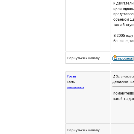
и двигатели
цилиндровы
представлен
объёмом 1,9
так и 6-ст
В 2005 год
бензине, та
Вернуться к началу
Гость
Заголовок с
Гость
Добавлено: Вс
цитировать
помогите!!!
какой-та дат
Вернуться к началу