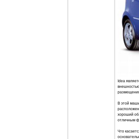
Idea являет
внешностью.
размещения 
В этой маш
расположен 
хороший обз
отличным ф
Что касаетс
основательн