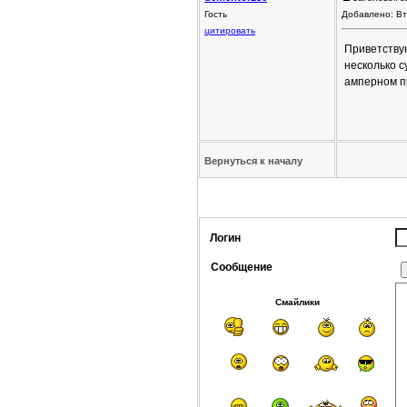
Гость
Добавлено: Вт
цитировать
Приветствую
несколько с
амперном п
Вернуться к началу
Логин
Сообщение
Смайлики