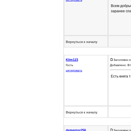
Всем добры
заранее сп
Вернуться к началу
Klim123
Заголовок с
Гость
Добавлено: Вт
цитировать
Есть книга 
Вернуться к началу
dementor256
Заголовок с