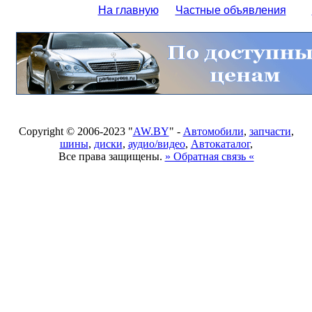
На главную
Частные объявления
Copyright © 2006-2023 "
AW.BY
" -
Автомобили
,
запчасти
,
шины
,
диски
,
аудио/видео
,
Автокаталог
,
Все права защищены.
» Обратная связь «