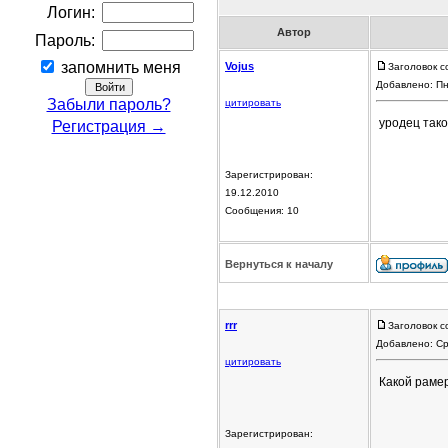
Логин:
Автор
Пароль:
запомнить меня
Vojus
Заголовок с
Добавлено: Пн
Забыли пароль?
цитировать
уродец тако
Регистрация →
Зарегистрирован:
19.12.2010
Сообщения: 10
Вернуться к началу
rrr
Заголовок с
Добавлено: Ср
цитировать
Какой рамер
Зарегистрирован: