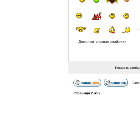
Дополнительные смайлики
Показать сообщ
Спи
Страница
2
из
2