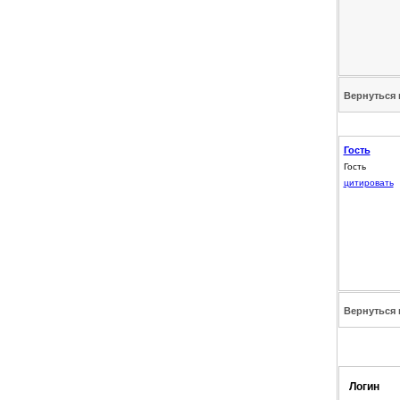
Вернуться 
Гость
Гость
цитировать
Вернуться 
Логин