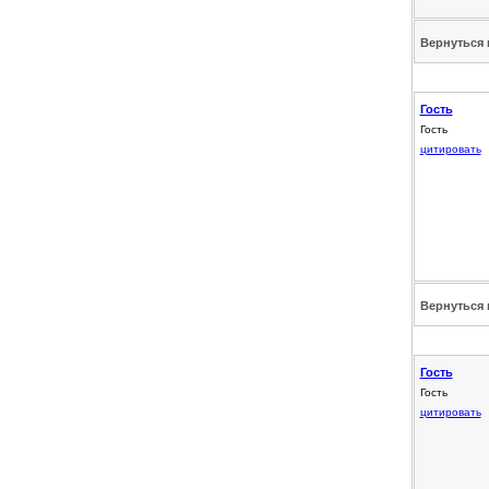
Вернуться 
Гость
Гость
цитировать
Вернуться 
Гость
Гость
цитировать