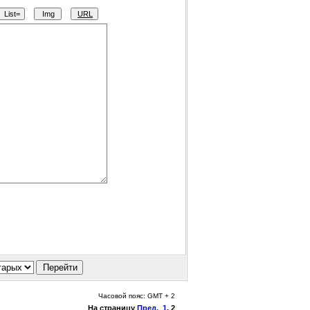
Часовой пояс: GMT + 2
На страницу
Пред.
1
,
2