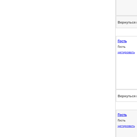
Вернуться 
Гость
Гость
цитировать
Вернуться 
Гость
Гость
цитировать