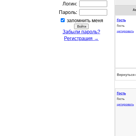
Логин:
А
Пароль:
запомнить меня
Гость
Гость
Забыли пароль?
цитировать
Регистрация →
Вернуться 
Гость
Гость
цитировать