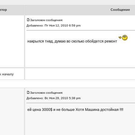
втор
Сообщение
Заголовок сообщения:
Добавлено: Пт Ноя 12, 2010 6:59 pm
накрылся тнвд, думаю во сколько обойдется ремонт
к началу
Заголовок сообщения:
Добавлено: Вс Ноя 28, 2010 5:38 pm
ей цена 3000$ и не больше Хотя Машина достойная !!!!