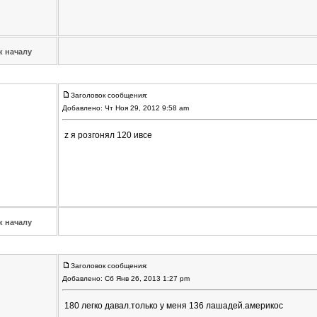
к началу
Заголовок сообщения:
Добавлено: Чт Ноя 29, 2012 9:58 am
z я розгонял 120 ивсе
к началу
Заголовок сообщения:
Добавлено: Сб Янв 26, 2013 1:27 pm
180 легко давал.только у меня 136 лашадей.америкос