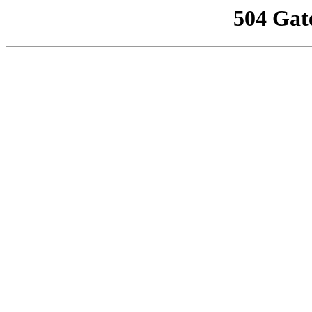
504 Gat