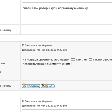
спали свой ровер и купи нормальную машину
к началу
Заголовок сообщения:
Добавлено: Чт Ноя 18, 2010 9:27 pm
ну лошара сровнил класс машин=)))) хуеплет=))) так поговори
ован:
останеться=))) и ты вместе с ним.!
2
к началу
Заголовок сообщения:
Добавлено: Чт Ноя 18, 2010 9:30 pm