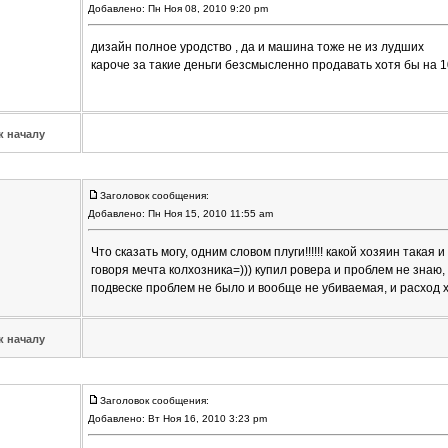
Добавлено: Пн Ноя 08, 2010 9:20 pm
дизайн полное уродство , да и машина тоже не из лудших
кароче за такие деньги безсмысленно продавать хотя бы на 
к началу
Заголовок сообщения:
Добавлено: Пн Ноя 15, 2010 11:55 am
Что сказать могу, одним словом плуги!!!!!! какой хозяин такая
говоря мечта колхозника=))) купил ровера и проблем не знаю,
подвеске проблем не было и вообще не убиваемая, и расход хор
к началу
Заголовок сообщения:
Добавлено: Вт Ноя 16, 2010 3:23 pm