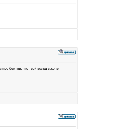
м про бентли, что твой вольц в жопе