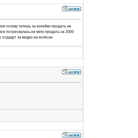
вою голову теперь за копейки продать не
 вся потрескалась.не могу продать за 2000
 отдадут за ведро на колёсах