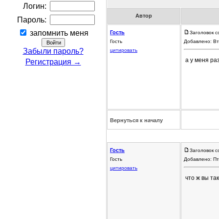
Логин:
Автор
Пароль:
запомнить меня
Гость
Заголовок с
Гость
Добавлено: Вт
Забыли пароль?
цитировать
а у меня ра
Регистрация →
Вернуться к началу
Гость
Заголовок с
Гость
Добавлено: Пт
цитировать
что ж вы та