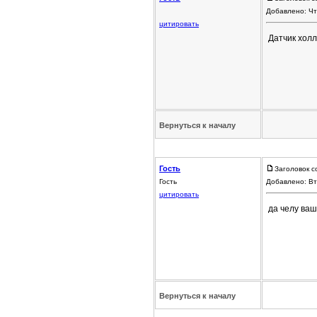
Добавлено: Чт
цитировать
Датчик холл
Вернуться к началу
Гость
Заголовок с
Гость
Добавлено: Вт
цитировать
да челу ваш
Вернуться к началу