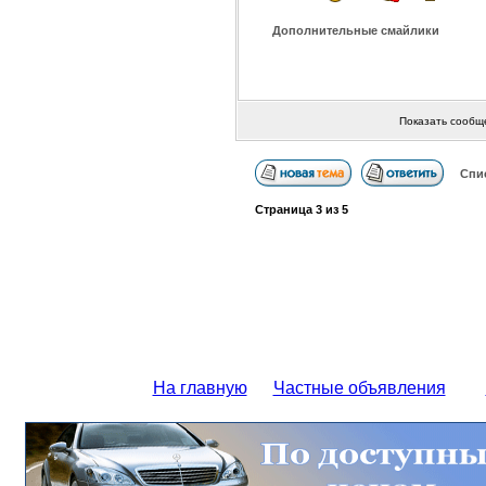
Дополнительные смайлики
Показать сообщ
Спи
Страница
3
из
5
На главную
Частные объявления