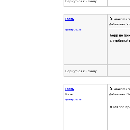
Вернуться к началу
Гость
Заголовок с
Добавлено: Чт
цитировать
бери не по
с турбиной
Вернуться к началу
Гость
Заголовок с
Гость
Добавлено: Пн
цитировать
я как раз п