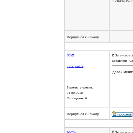
подача топл
Вернуться к началу
3052
Заголовок с
Добавлено: Ср
цитировать
довай менят
Зарегистрирован:
01.09.2010
Сообщения: 6
Вернуться к началу
Гость
Заголовок с