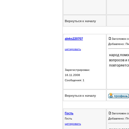
Вернуться к началу
aleks220707
Заголовок с
Добавлено: Пн
цитировать
народ помог
вопросов и г
повторяется
Зарегистрирован:
16.11.2008
Сообщения: 1
Вернуться к началу
Гость
Заголовок с
Гость
Добавлено: Пт
цитировать