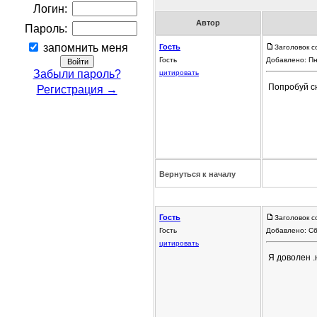
Логин:
Автор
Пароль:
запомнить меня
Гость
Заголовок с
Гость
Добавлено: Пн
Забыли пароль?
цитировать
Попробуй сн
Регистрация →
Вернуться к началу
Гость
Заголовок с
Гость
Добавлено: Сб
цитировать
Я доволен .