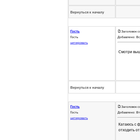
Вернуться к началу
Гость
Заголовок с
Гость
Добавлено: Вс
цитировать
Смотри выше
Вернуться к началу
Гость
Заголовок с
Гость
Добавлено: Вт
цитировать
Катаюсь с 
отходить от