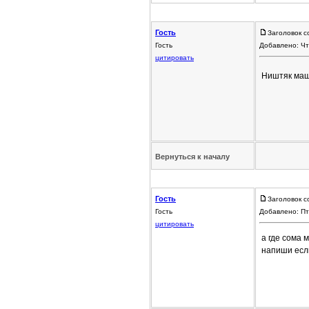
Гость
Заголовок с
Гость
Добавлено: Чт
цитировать
Ништяк маши
Вернуться к началу
Гость
Заголовок с
Гость
Добавлено: Пт
цитировать
а где сома 
напиши если