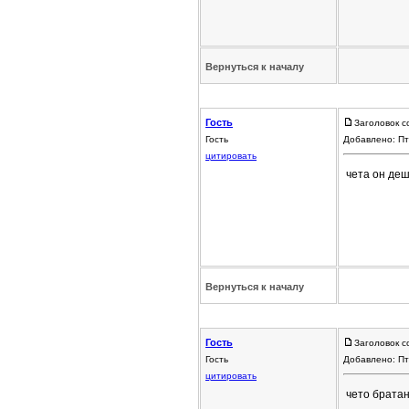
Вернуться к началу
Гость
Заголовок с
Гость
Добавлено: Пт
цитировать
чета он де
Вернуться к началу
Гость
Заголовок с
Гость
Добавлено: Пт
цитировать
чето братан