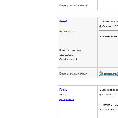
Вернуться к началу
dron1
Заголовок с
Добавлено: Сб
цитировать
а в каком г
Зарегистрирован:
11.09.2010
Сообщения: 3
Вернуться к началу
Гость
Заголовок с
Гость
Добавлено: Сб
цитировать
я тоже с та
нормальном