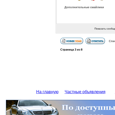
Дополнительные смайлики
Показать сообщ
Спи
Страница
3
из
8
На главную
Частные объявления