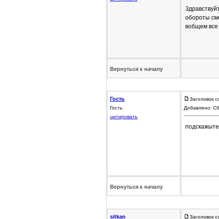
Здравствуйт
обороты смо
вобщем все
Вернуться к началу
Гость
Заголовок с
Гость
Добавлено: Сб
цитировать
подскажыте
Вернуться к началу
sitkan
Заголовок с