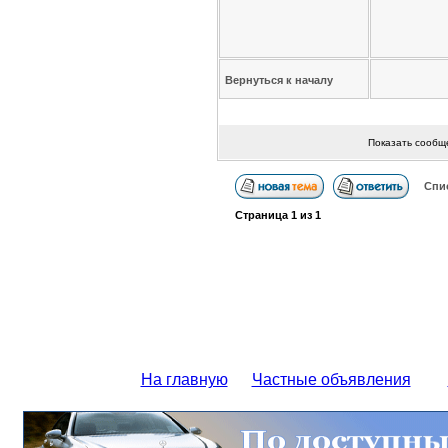
Вернуться к началу
Показать сообщ
Спи
Страница
1
из
1
На главную
Частные объявления