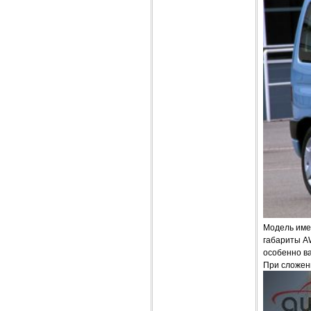
Модель име
габариты AW
особенно ва
При сложен