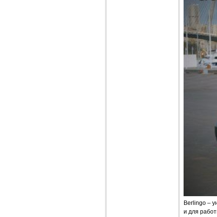
Вerlingo – 
и для работ