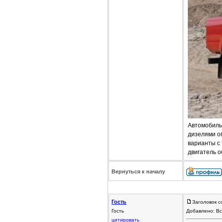
Автомобиль 
дизелями об
варианты с
двигатель о
Вернуться к началу
Гость
Заголовок с
Гость
Добавлено: Вс
цитировать