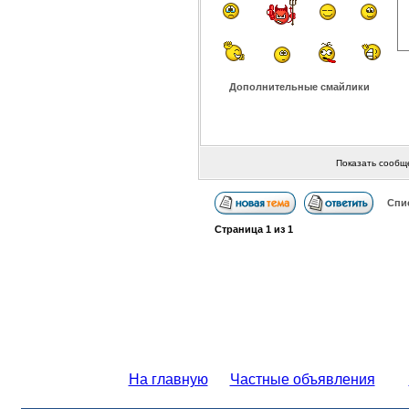
Дополнительные смайлики
Показать сообщ
Спи
Страница
1
из
1
На главную
Частные объявления