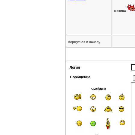
кепеаа
Вернуться к началу
Логин
Сообщение
Смайлики