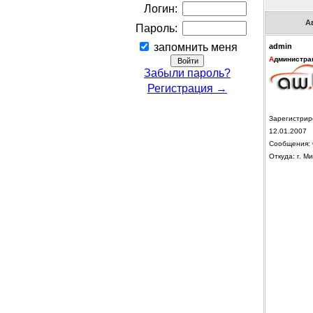
Логин:
А
Пароль:
запомнить меня
admin
А
дминистра
Забыли пароль?
Регистрация →
Зарегистрир
12.01.2007
Сообщения: 
Откуда: г. Ми