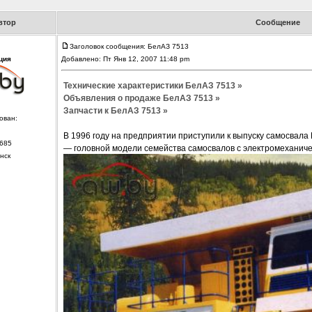
втор
Сообщение
Заголовок сообщения: БелАЗ 7513
ция
Добавлено: Пт Янв 12, 2007 11:48 pm
Технические характеристики БелАЗ 7513 »
Объявления о продаже БелАЗ 7513 »
Запчасти к БелАЗ 7513 »
ован:
В 1996 году на предприятии приступили к выпуску самосвал
685
— головной модели семейства самосвалов с электромеханиче
нск