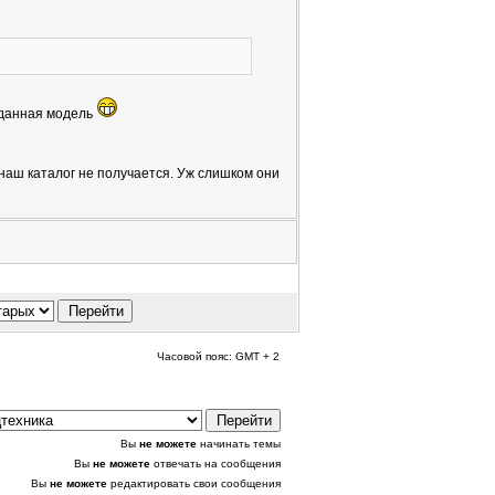
 данная модель
в наш каталог не получается. Уж слишком они
Часовой пояс: GMT + 2
Вы
не можете
начинать темы
Вы
не можете
отвечать на сообщения
Вы
не можете
редактировать свои сообщения