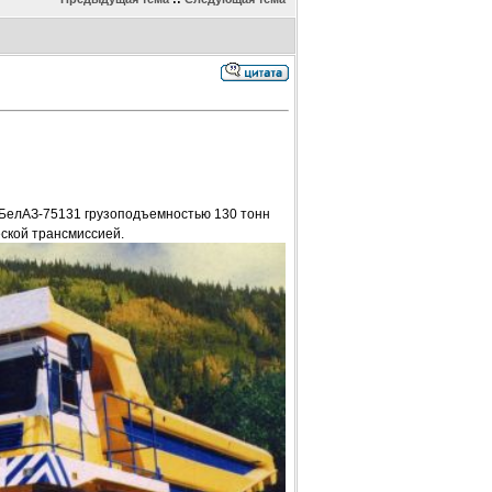
а БелАЗ-75131 грузоподъемностью 130 тонн
ской трансмиссией.