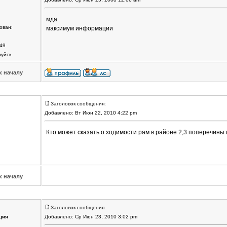
мда
ован:
максимум информации
49
руйск
к началу
Заголовок сообщения:
Добавлено: Вт Июн 22, 2010 4:22 pm
Кто может сказать о ходимости рам в районе 2,3 поперечины 
к началу
Заголовок сообщения:
ция
Добавлено: Ср Июн 23, 2010 3:02 pm