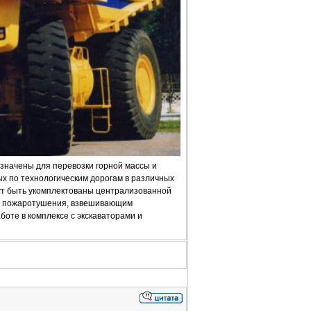
значены для перевозки горной массы и
х по технологическим дорогам в различных
ут быть укомплектованы централизованной
го пожаротушения, взвешивающим
оте в комплексе с экскаваторами и