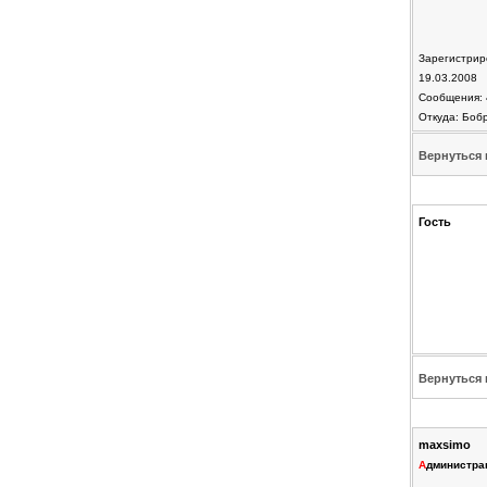
Зарегистрир
19.03.2008
Сообщения: 
Откуда: Боб
Вернуться 
Гость
Вернуться 
maxsimo
А
дминистра