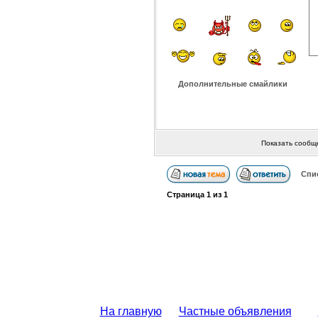
Дополнительные смайлики
Показать сообщ
Спи
Страница
1
из
1
На главную
Частные объявления