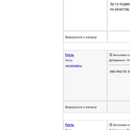
За то подве
по качеству
Вернуться к началу
Гость
Заголовок с
Гость
Добавлено: Чт
цитировать
как она по 
Вернуться к началу
Гость
Заголовок с