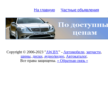
На главную
Частные объявления
Copyright © 2006-2023 "
AW.BY
" -
Автомобили
,
запчасти
,
шины
,
диски
,
аудио/видео
,
Автокаталог
,
Все права защищены.
» Обратная связь «