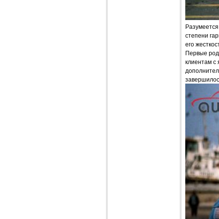
Разумеется,
степени гар
его жесткос
Первые родс
клиентам с 
дополнител
завершилос