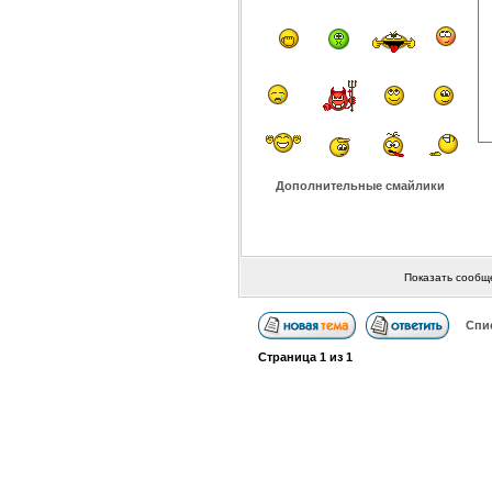
Дополнительные смайлики
Показать сообщ
Спи
Страница
1
из
1