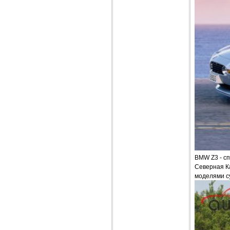
BMW Z3 - с
Северная Ка
моделями с