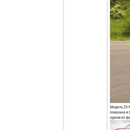
Модель Z3 
показана в 
одном из ф