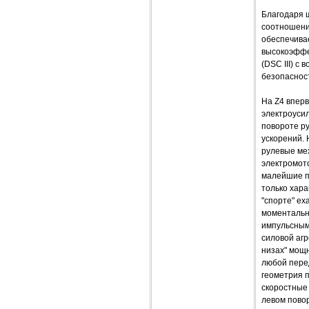
Благодаря 
соотношении
обеспечива
высокоэффек
(DSC III) с
безопасност
На Z4 впер
электроусил
повороте ру
ускорений.
рулевые ме
электромото
малейшие по
только хара
"спорте" ех
моментальн
импульсными
силовой агр
низах" мощн
любой перед
геометрия п
скоростные
левом повор