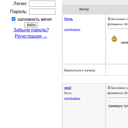
Логин:
Автор
Пароль:
запомнить меня
Гость
Заголовок с
Добавлено: Вт
Забыли пароль?
цитировать
Регистрация →
прим
Вернуться к началу
ххх3
Заголовок с
Гость
Добавлено: Вт
цитировать
примера ту