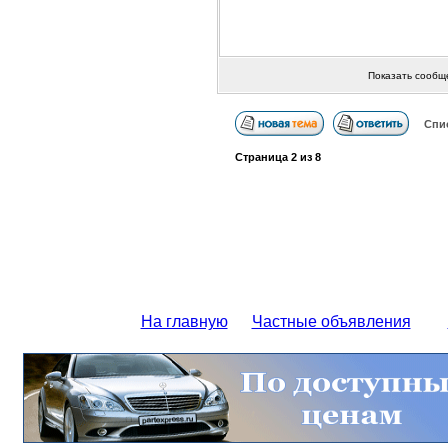
Показать сообщ
Спи
Страница
2
из
8
На главную
Частные объявления