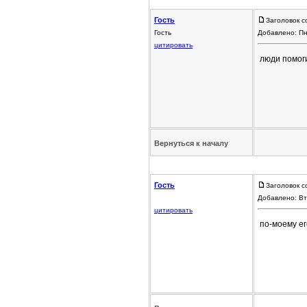
Гость
Заголовок с
Гость
Добавлено: Пн
цитировать
люди помог
Вернуться к началу
Гость
Заголовок с
Добавлено: Вт
цитировать
по-моему ег