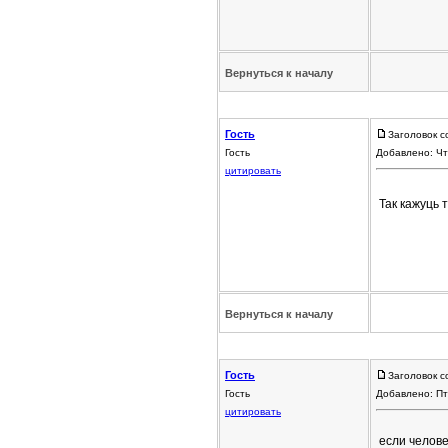
Вернуться к началу
Гость
Заголовок с
Гость
Добавлено: Чт
цитировать
Так кажуць 
Вернуться к началу
Гость
Заголовок с
Гость
Добавлено: Пт
цитировать
если челове