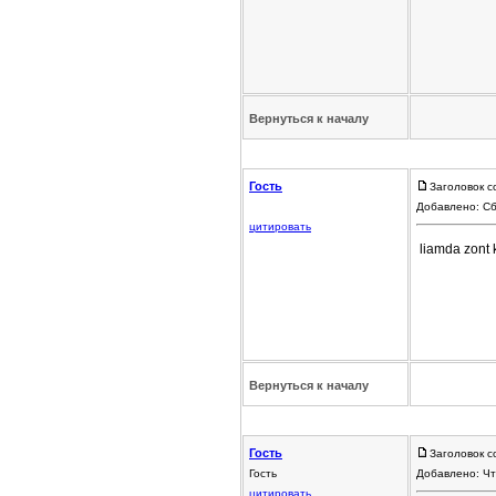
Вернуться к началу
Гость
Заголовок с
Добавлено: Сб
цитировать
liamda zont 
Вернуться к началу
Гость
Заголовок с
Гость
Добавлено: Чт
цитировать