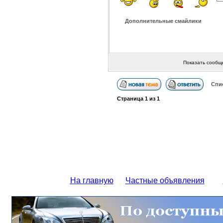
Дополнительные смайлики
Показать сообщ
Спи
Страница
1
из
1
На главную
Частные объявления