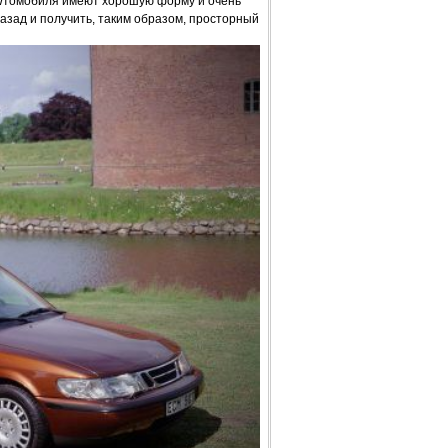
AWтомобиля имеют хорошую форму и очень
азад и получить, таким образом, просторный