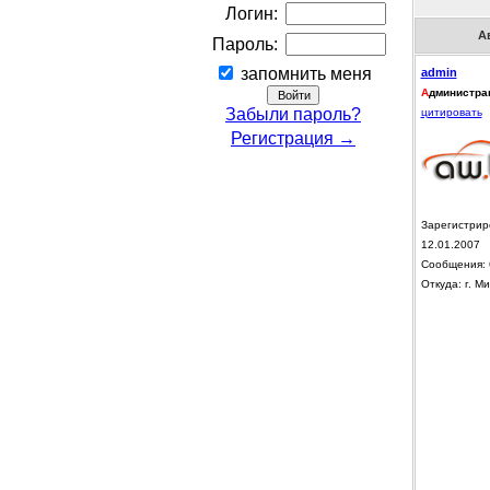
Логин:
А
Пароль:
запомнить меня
admin
А
дминистра
Забыли пароль?
цитировать
Регистрация →
Зарегистрир
12.01.2007
Сообщения: 
Откуда: г. Ми