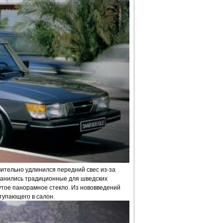
ительно удлинился передний свес из-за
ранились традиционные для шведских
тое панорамное стекло. Из нововведений
тупающего в салон.