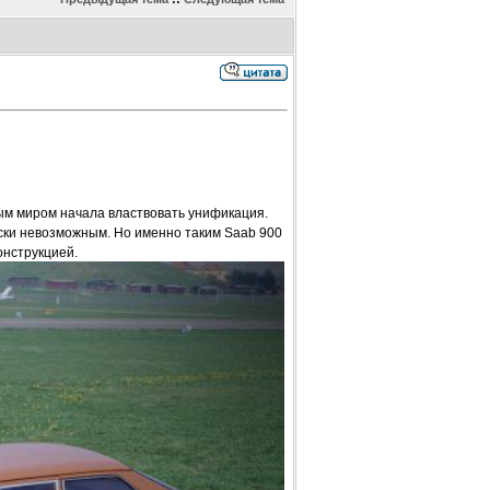
ым миром начала властвовать унификация.
ески невозможным. Но именно таким Saab 900
онструкцией.