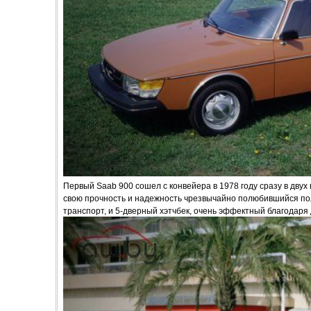
Первый Saab 900 сошел с конвейера в 1978 году сразу в двух 
свою прочность и надежность чрезвычайно полюбившийся п
транспорт, и 5-дверный хэтчбек, очень эффектный благодар