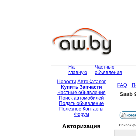
На
Частные
главную
объявления
Новости
АвтоКаталог
FAQ
П
Купить Запчасти
Частные объявления
Saab 
Поиск автомобилей
Подать объявление
Полезное
Контакты
Форум
Авторизация
Список ф