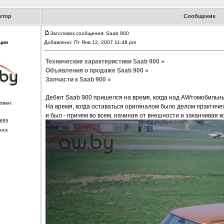
втор
Сообщение
Заголовок сообщения: Saab 900
ция
Добавлено: Пт Янв 12, 2007 11:48 pm
Технические характеристики Saab 900 »
Объявления о продаже Saab 900 »
Запчасти к Saab 900 »
Дебют Saab 900 пришелся на время, когда над AWтомобильн
ован:
На время, когда оставаться оригиналом было делом практич
и был - причем во всем, начиная от внешности и заканчивая к
685
нск