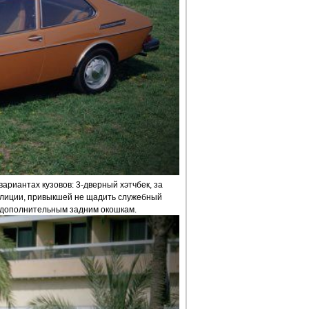
вариантах кузовов: 3-дверный хэтчбек, за
олиции, привыкшей не щадить служебный
я дополнительным задним окошкам.