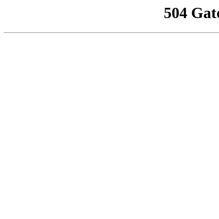
504 Gat