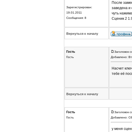
После заме
Зарегистрирован:
заведена и 
19.01.2011
чуть нажима
Сообщения: 8
Сценик 2 1.
Вернуться к началу
Гость
Заголовок с
Гость
Добавлено: Вт
Насчет ключ
тебе её пос
Вернуться к началу
Гость
Заголовок с
Гость
Добавлено: Сб
у меня сцен