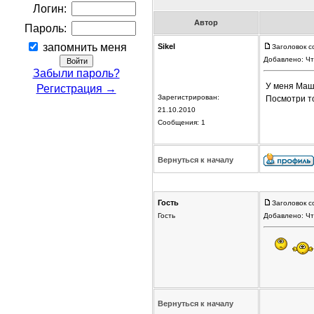
Логин:
Автор
Пароль:
запомнить меня
Sikel
Заголовок с
Добавлено: Чт
Забыли пароль?
У меня Маши
Регистрация →
Зарегистрирован:
Посмотри то
21.10.2010
Сообщения: 1
Вернуться к началу
Гость
Заголовок с
Гость
Добавлено: Чт
Вернуться к началу