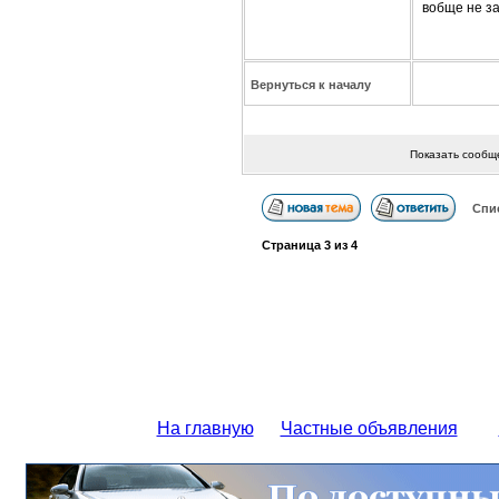
вобще не за
Вернуться к началу
Показать сообщ
Спи
Страница
3
из
4
На главную
Частные объявления