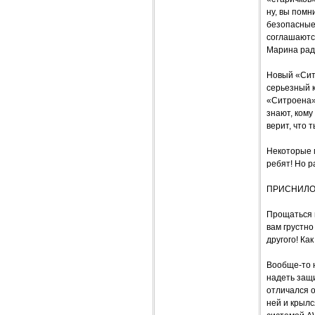
ну, вы помн
безопасные
соглашаются
Марина радо
Новый «Сит
серьезный к
«Ситроена» 
знают, кому
верит, что 
Некоторые 
ребят! Но р
ПРИСНИЛОС
Прощаться в
вам грустно
другого! Ка
Вообще-то н
надеть защи
отличался о
ней и крылс