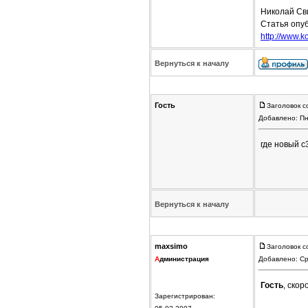
Николай Св
Статья опуб
http://www.ko
Вернуться к началу
Гость
Заголовок с
Добавлено: Пн
где новый c
Вернуться к началу
maxsimo
Заголовок с
А
дминистрация
Добавлено: Ср
Гость
, ско
Зарегистрирован: