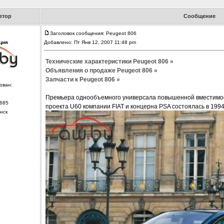
втор
Сообщение
Заголовок сообщения: Peugeot 806
ция
Добавлено: Пт Янв 12, 2007 11:48 pm
Технические характеристики Peugeot 806 »
Объявления о продаже Peugeot 806 »
Запчасти к Peugeot 806 »
ован:
Премьера однообъемного универсала повышенной вместимост
685
проекта U60 компании FIAT и концерна PSA состоялась в 1994 
нск