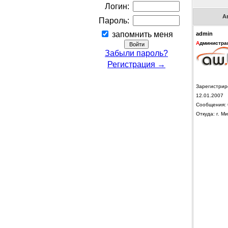
Логин:
А
Пароль:
запомнить меня
admin
А
дминистра
Забыли пароль?
Регистрация →
Зарегистрир
12.01.2007
Сообщения: 
Откуда: г. Ми