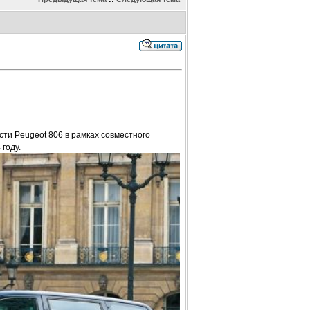
и Peugeot 806 в рамках совместного
году.