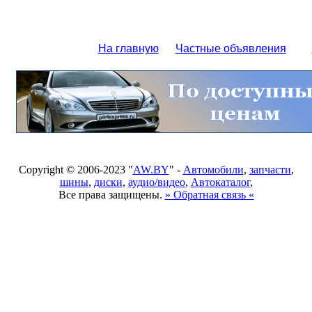
На главную
Частные объявления
Copyright © 2006-2023 "
AW.BY
" -
Автомобили
,
запчасти
,
шины
,
диски
,
аудио/видео
,
Автокаталог
,
Все права защищены.
» Обратная связь «