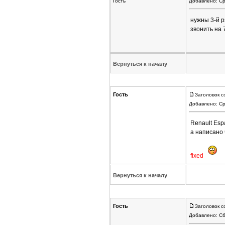
Гость
Добавлено: Ср
нужны 3-й ря
звонить на 
Вернуться к началу
Гость
Заголовок с
Добавлено: Ср
Renault Esp
а написано
fixed
Вернуться к началу
Гость
Заголовок с
Добавлено: Сб