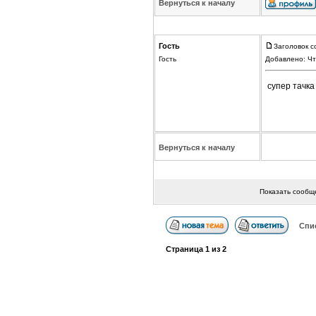
Вернуться к началу
Гость
Заголовок с
Гость
Добавлено: Чт
супер тачка
Вернуться к началу
Показать сообщ
Спи
Страница
1
из
2