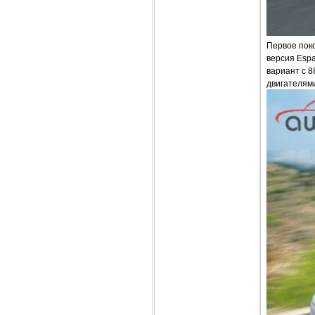
Первое пок
версия Espa
вариант с 8
двигателями