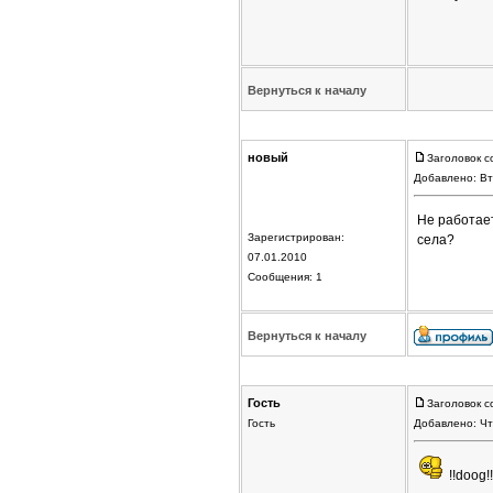
Вернуться к началу
новый
Заголовок с
Добавлено: Вт
Не работает
Зарегистрирован:
села?
07.01.2010
Сообщения: 1
Вернуться к началу
Гость
Заголовок с
Гость
Добавлено: Чт
!!doog!!