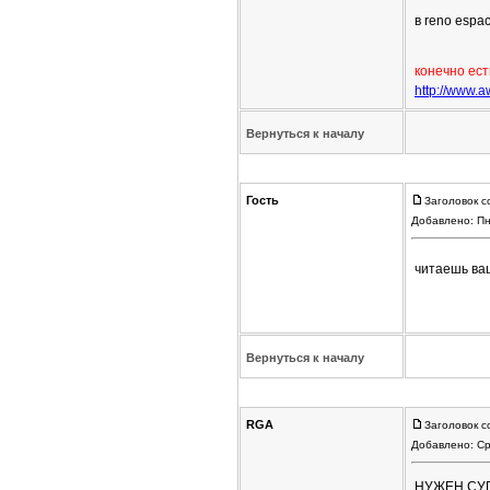
в reno espa
конечно ест
http://www.
Вернуться к началу
Гость
Заголовок с
Добавлено: Пн
читаешь ваш
Вернуться к началу
RGA
Заголовок с
Добавлено: Ср
НУЖЕН СУП