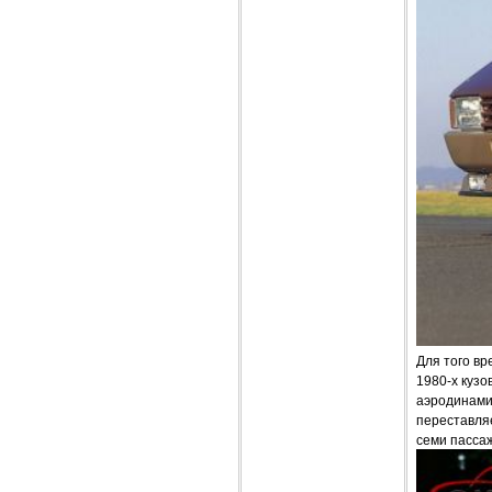
Для того в
1980-х кузо
аэродинами
переставля
семи пасса