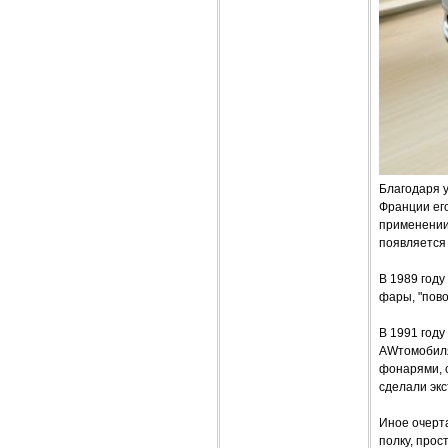
Благодаря 
Франции его
применении 
появляется
В 1989 году
фары, "пово
В 1991 году
AWтомобиля
фонарями, 
сделали эк
Иное очерт
полку, прос