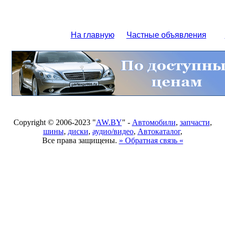
На главную
Частные объявления
Copyright © 2006-2023 "
AW.BY
" -
Автомобили
,
запчасти
,
шины
,
диски
,
аудио/видео
,
Автокаталог
,
Все права защищены.
» Обратная связь «