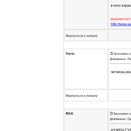
в reno espa
конечно ест
http://www.
Вернуться к началу
Гость
Заголовок с
Добавлено: Пн
читаешь ваш
Вернуться к началу
RGA
Заголовок с
Добавлено: Ср
НУЖЕН СУП