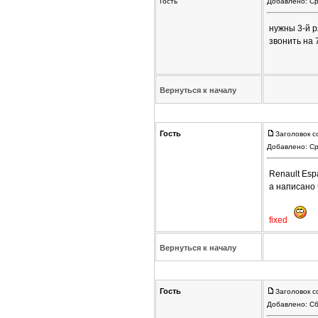
Гость
Добавлено: Ср
нужны 3-й ря
звонить на 
Вернуться к началу
Гость
Заголовок с
Добавлено: Ср
Renault Esp
а написано
fixed
Вернуться к началу
Гость
Заголовок с
Добавлено: Сб