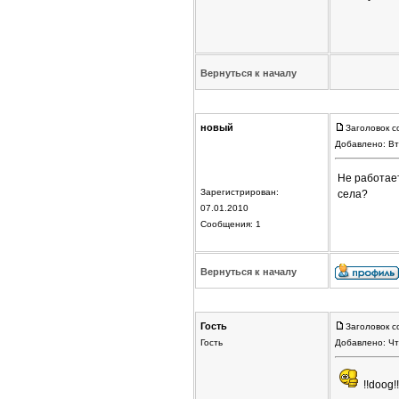
Вернуться к началу
новый
Заголовок с
Добавлено: Вт
Не работает
Зарегистрирован:
села?
07.01.2010
Сообщения: 1
Вернуться к началу
Гость
Заголовок с
Гость
Добавлено: Чт
!!doog!!