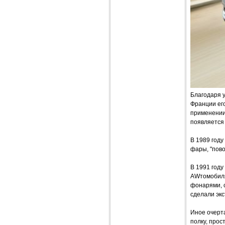
Благодаря 
Франции его
применении 
появляется
В 1989 году
фары, "пово
В 1991 году
AWтомобиля
фонарями, 
сделали эк
Иное очерт
полку, прос