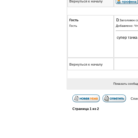
Вернуться к началу
Гость
Заголовок с
Гость
Добавлено: Чт
супер тачка
Вернуться к началу
Показать сообщ
Спи
Страница
1
из
2