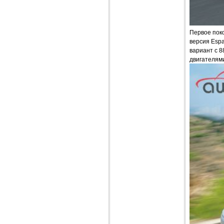
Первое пок
версия Espa
вариант с 8
двигателями