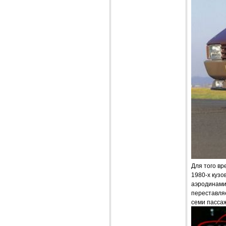
Для того в
1980-х кузо
аэродинами
переставля
семи пасса