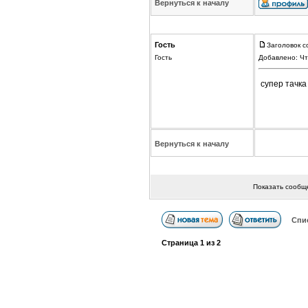
Вернуться к началу
Гость
Заголовок с
Гость
Добавлено: Чт
супер тачка
Вернуться к началу
Показать сообщ
Спи
Страница
1
из
2