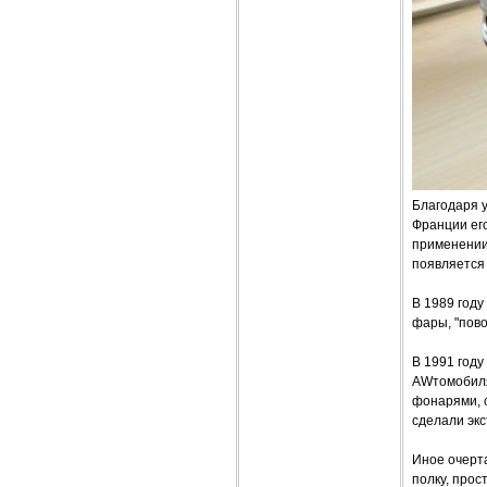
Благодаря 
Франции его
применении 
появляется
В 1989 году
фары, "пово
В 1991 году
AWтомобиля
фонарями, 
сделали эк
Иное очерт
полку, прос