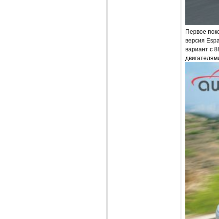
Первое пок
версия Espa
вариант с 8
двигателями