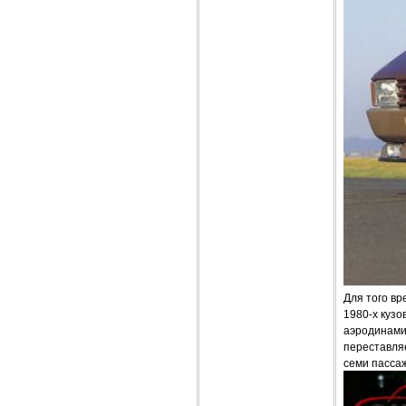
Для того в
1980-х кузо
аэродинами
переставля
семи пасса