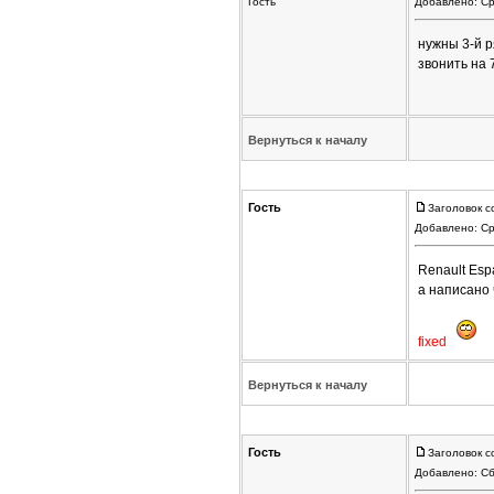
Гость
Добавлено: Ср
нужны 3-й ря
звонить на 
Вернуться к началу
Гость
Заголовок с
Добавлено: Ср
Renault Esp
а написано
fixed
Вернуться к началу
Гость
Заголовок с
Добавлено: Сб