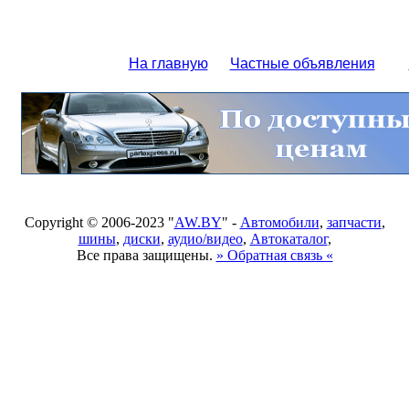
На главную
Частные объявления
Copyright © 2006-2023 "
AW.BY
" -
Автомобили
,
запчасти
,
шины
,
диски
,
аудио/видео
,
Автокаталог
,
Все права защищены.
» Обратная связь «