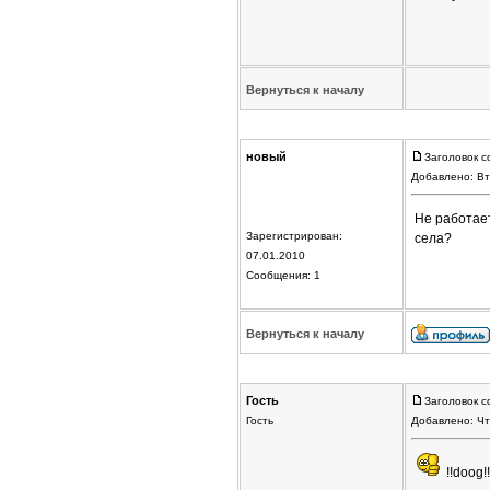
Вернуться к началу
новый
Заголовок с
Добавлено: Вт
Не работает
Зарегистрирован:
села?
07.01.2010
Сообщения: 1
Вернуться к началу
Гость
Заголовок с
Гость
Добавлено: Чт
!!doog!!