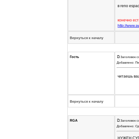
в reno espa
конечно ест
http://www.
Вернуться к началу
Гость
Заголовок с
Добавлено: Пн
читаешь ваш
Вернуться к началу
RGA
Заголовок с
Добавлено: Ср
НУЖЕН СУП