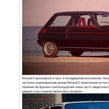
Renault 5 выпускался в трех- и пятидверном исполнении. Нес
частично оцинкованному кузову Renault 5 практически не пос
Наличие же крупных очагов коррозии очень часто свидетельс
аварии и был некачественно восстановлен.