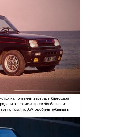
мотря на почтенный возраст, благодаря
традали от натиска «рыжей» болезни.
твует о том, что AWтомобиль побывал в