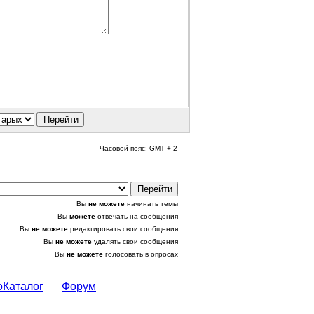
Часовой пояс: GMT + 2
Вы
не можете
начинать темы
Вы
можете
отвечать на сообщения
Вы
не можете
редактировать свои сообщения
Вы
не можете
удалять свои сообщения
Вы
не можете
голосовать в опросах
оКаталог
Форум