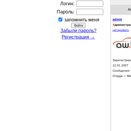
Логин:
А
Пароль:
запомнить меня
admin
А
дминистра
Забыли пароль?
цитировать
Регистрация →
Зарегистрир
12.01.2007
Сообщения: 
Откуда: г. Ми