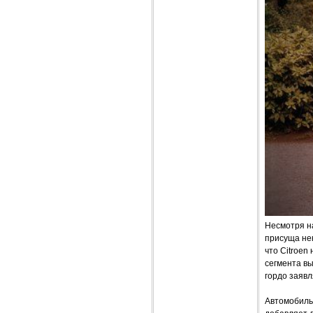
Несмотря н
присуща не
что Citroen
сегмента вы
гордо заявл
Автомобиль