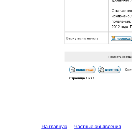
добавляет л
Отмечается,
исключено, 
появления, 
2012 года. 
Вернуться к началу
Показать сообщ
Спи
Страница
1
из
1
На главную
Частные объявления