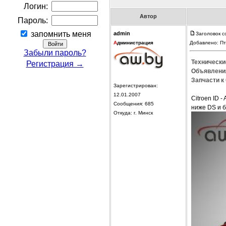
Логин:
Автор
Пароль:
запомнить меня
admin
Заголовок с
А
дминистрация
Добавлено: Пт
Забыли пароль?
Технические
Регистрация →
Объявления
Запчасти к 
Зарегистрирован:
12.01.2007
Citroen ID 
Сообщения: 685
ниже DS и 
Откуда: г. Минск