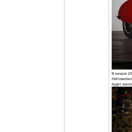
В начале 20
AWтомобиле
будет около