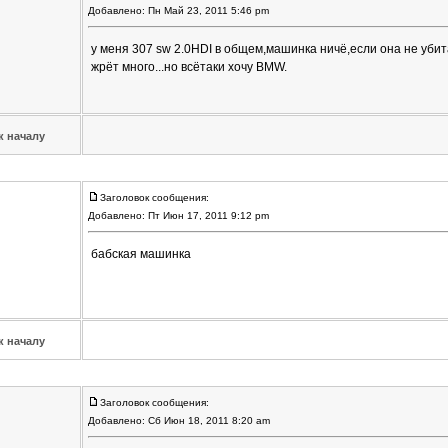
Добавлено: Пн Май 23, 2011 5:46 pm
у меня 307 sw 2.0HDI в общем,машинка ничё,если она не убита
жрёт много...но всётаки хочу BMW.
к началу
Заголовок сообщения:
Добавлено: Пт Июн 17, 2011 9:12 pm
бабская машинка
к началу
Заголовок сообщения:
Добавлено: Сб Июн 18, 2011 8:20 am