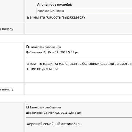
Anonymous писал(а):
бабская машинка
а в чем эта "бабость "выражается?
к началу
Заголовок сообщения:
Добавлено: Вс Июн 19, 2011 5:41 pm
в том что машинка маленькая , с большими фарами , и смотри
такие не для меня
к началу
Заголовок сообщения:
Добавлено: Сб Июл 02, 2011 12:43 am
Хороший семейный автомобиль