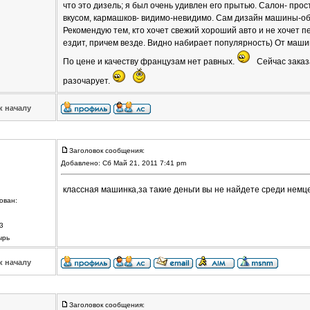
что это дизель; я был очень удивлен его прытью. Салон- прос
вкусом, кармашков- видимо-невидимо. Сам дизайн машины-о
Рекомендую тем, кто хочет свежий хороший авто и не хочет п
ездит, причем везде. Видно набирает популярность) От маши
По цене и качеству французам нет равных.
Сейчас заказ
разочарует.
к началу
Заголовок сообщения:
Добавлено: Сб Май 21, 2011 7:41 pm
классная машинка,за такие деньги вы не найдете среди нем
ован:
3
ырь
к началу
Заголовок сообщения: