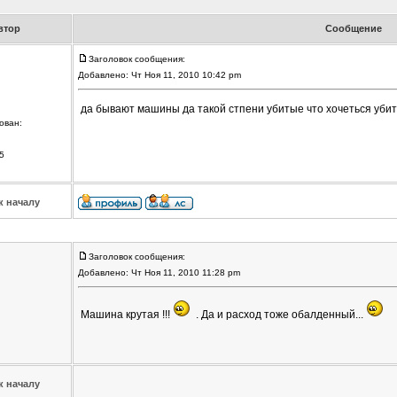
втор
Сообщение
Заголовок сообщения:
Добавлено: Чт Ноя 11, 2010 10:42 pm
да бывают машины да такой стпени убитые что хочеться убить
ован:
5
к началу
Заголовок сообщения:
Добавлено: Чт Ноя 11, 2010 11:28 pm
Машина крутая !!!
. Да и расход тоже обалденный...
к началу