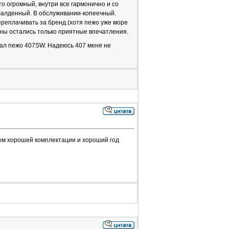
то огромный, внутри все гармонично и со
балденный. В обслуживании-копеечный.
ереплачивать за бренд.(хотя пежо уже море
ны остались только приятные впечатления.
ал пежо 407SW. Надеюсь 407 меня не
цем хорошей комплектации и хороший год