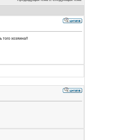
 того хозяина!!