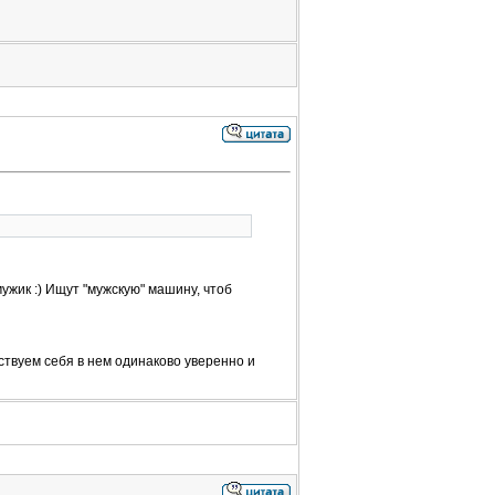
ужик :) Ищут "мужскую" машину, чтоб
вствуем себя в нем одинаково уверенно и