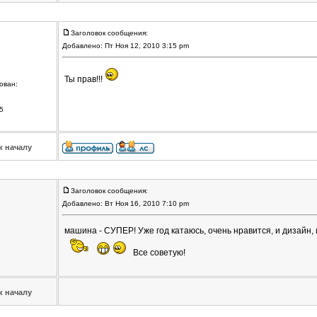
Заголовок сообщения:
Добавлено: Пт Ноя 12, 2010 3:15 pm
Ты прав!!!
ован:
5
к началу
Заголовок сообщения:
Добавлено: Вт Ноя 16, 2010 7:10 pm
машина - СУПЕР! Уже год катаюсь, очень нравится, и дизайн, и 
Все советую!
к началу