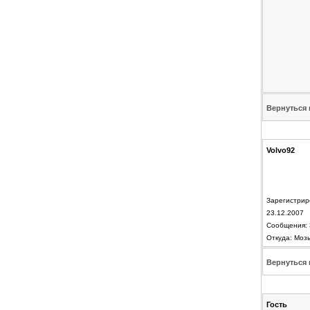
Вернуться 
Volvo92
Зарегистрир
23.12.2007
Сообщения: 
Откуда: Моз
Вернуться 
Гость