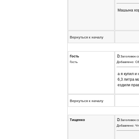
Машына хоро
Вернуться к началу
Гость
Заголовок с
Гость
Добавлено: Сб
а я купил и
6,3 литра м
ездили прав
Вернуться к началу
Тищенко
Заголовок с
Добавлено: Чт