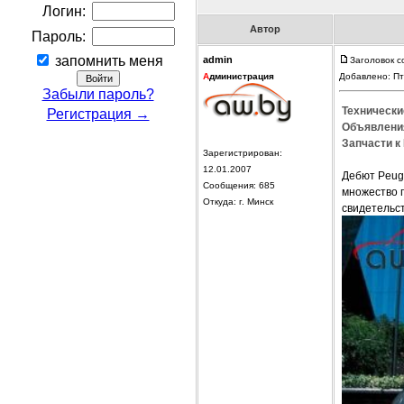
Логин:
Автор
Пароль:
запомнить меня
admin
Заголовок с
А
дминистрация
Добавлено: Пт
Забыли пароль?
Технически
Регистрация →
Объявления
Запчасти к 
Зарегистрирован:
12.01.2007
Дебют Peuge
Сообщения: 685
множество п
Откуда: г. Минск
свидетельст