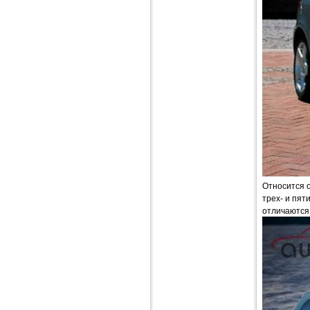
Относится о
трех- и пят
отличаются