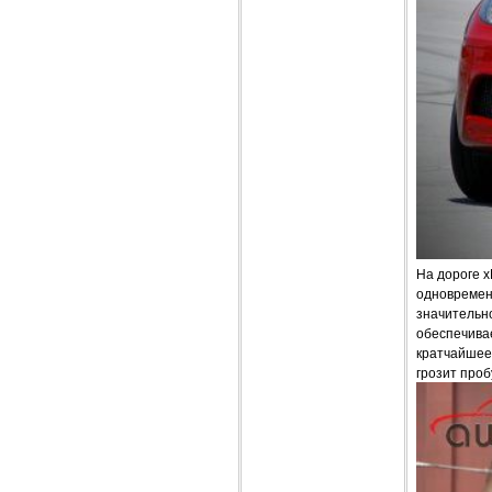
На дороге 
одновременн
значительн
обеспечивае
кратчайшее
грозит проб