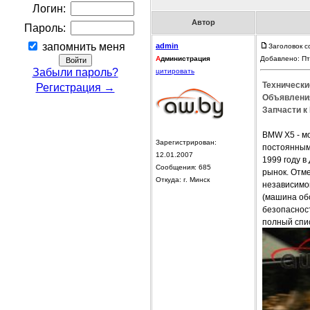
Логин:
Автор
Пароль:
запомнить меня
admin
Заголовок 
А
дминистрация
Добавлено: Пт
Забыли пароль?
цитировать
Технически
Регистрация →
Объявления
Запчасти к
BMW X5 - м
Зарегистрирован:
постоянным 
12.01.2007
1999 году 
Сообщения: 685
рынок. Отм
Откуда: г. Минск
независимой
(машина об
безопасност
полный спи