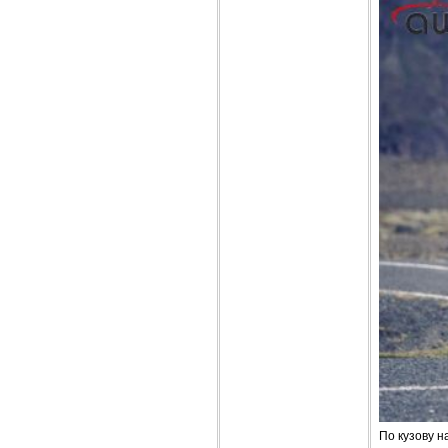
По кузову н