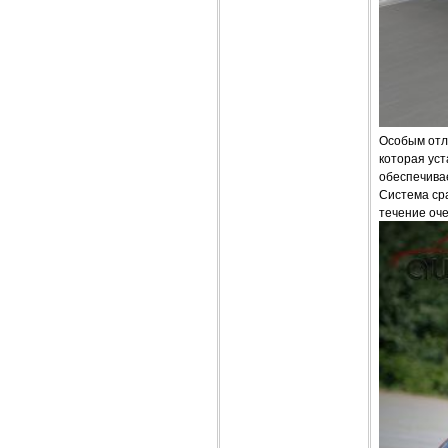
Особым отл
которая ус
обеспечива
Система сра
течение оче