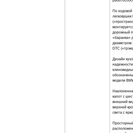
работоспос
По ходовой 
легковушек
(«простран
монтируется
дорожный пр
«баранка» д
диаметром 3
DTC («трэк
Дизайн кузо
надежности
клиновидны
обозначены
модели BMW
Наклоненна
капот с ше
внешний ви
верхней кр
света с яр
Просторный
расположен