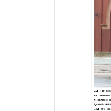
Одна из сам
выпуклыми и
достигают 
динамичнее,
заднюю час