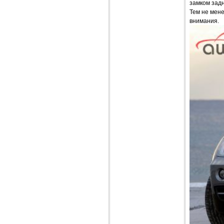
замком зад
Тем не мене
внимания.