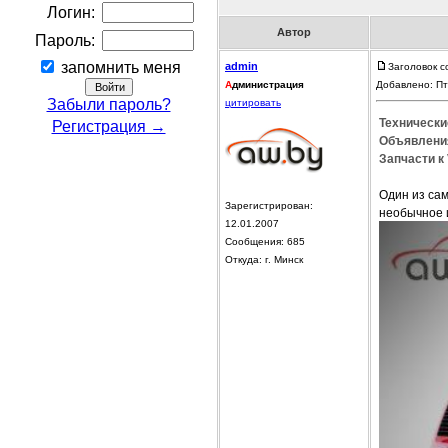
Логин:
Автор
Пароль:
запомнить меня
admin
Заголовок с
А
дминистрация
Добавлено: Пт
Забыли пароль?
цитировать
Технически
Регистрация →
Объявления
Запчасти к 
Один из сам
Зарегистрирован:
необычное и
12.01.2007
Сообщения: 685
Откуда: г. Минск