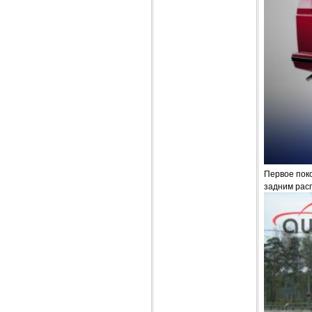
Первое пок
задним рас