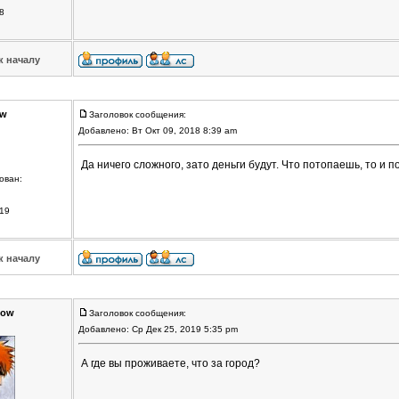
8
к началу
vw
Заголовок сообщения:
Добавлено: Вт Окт 09, 2018 8:39 am
Да ничего сложного, зато деньги будут. Что потопаешь, то и 
ован:
19
к началу
sow
Заголовок сообщения:
Добавлено: Ср Дек 25, 2019 5:35 pm
А где вы проживаете, что за город?