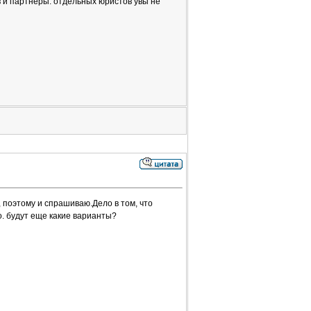
 и партнеры. отдельных юристов увы не
ь, поэтому и спрашиваю.Дело в том, что
. будут еще какие варианты?