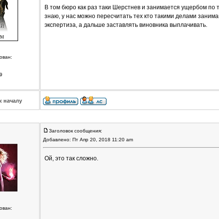
В том бюро как раз таки Шерстнев и занимается ущербом по т
знаю, у нас можно пересчитать тех кто такими делами заним
экспертиза, а дальше заставлять виновника выплачивать.
ован:
9
к началу
Заголовок сообщения:
Добавлено: Пт Апр 20, 2018 11:20 am
Ой, это так сложно.
ован: