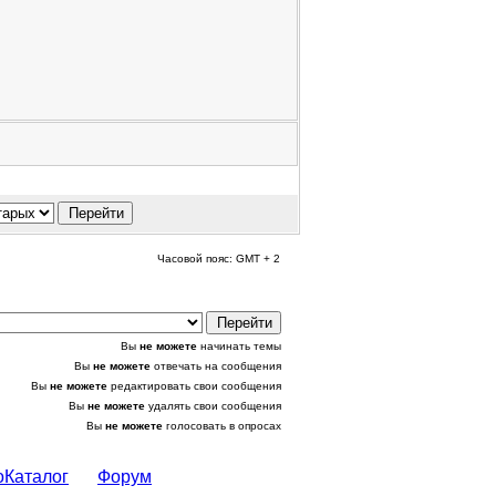
Часовой пояс: GMT + 2
Вы
не можете
начинать темы
Вы
не можете
отвечать на сообщения
Вы
не можете
редактировать свои сообщения
Вы
не можете
удалять свои сообщения
Вы
не можете
голосовать в опросах
оКаталог
Форум