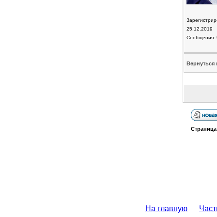
Зарегистрир
25.12.2019
Сообщения: 
Вернуться 
Страниц
На главную
Част