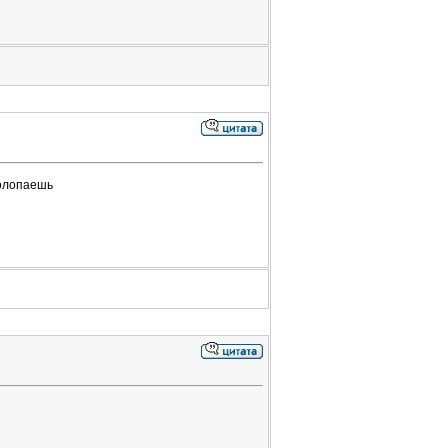
полопаешь