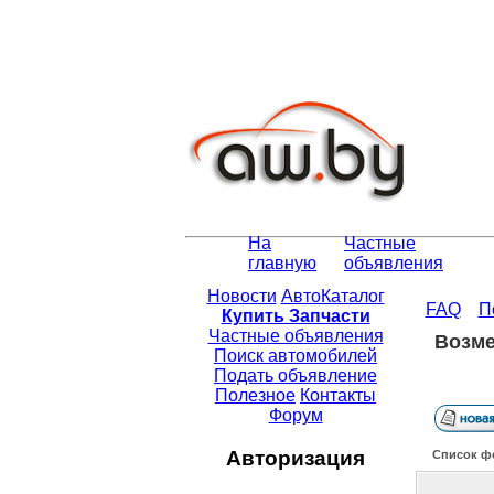
На
Частные
главную
объявления
Новости
АвтоКаталог
FAQ
П
Купить Запчасти
Частные объявления
Возме
Поиск автомобилей
Подать объявление
Полезное
Контакты
Форум
Авторизация
Список ф