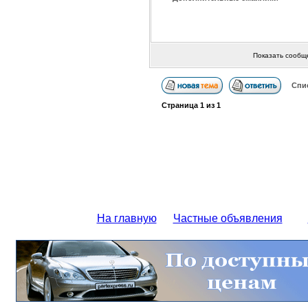
Показать сообщ
Спи
Страница
1
из
1
На главную
Частные объявления