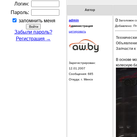
Логин:
Автор
Пароль:
запомнить меня
admin
Заголовок с
А
дминистрация
Добавлено: Пт
Забыли пароль?
цитировать
Технически
Регистрация →
Объявления
Запчасти к
В основе м
Зарегистрирован:
колесную ба
12.01.2007
Сообщения: 685
Откуда: г. Минск