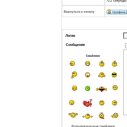
0,2 секунды
Вернуться к началу
Логин
Сообщение
Смайлики
Дополнительные смайлики