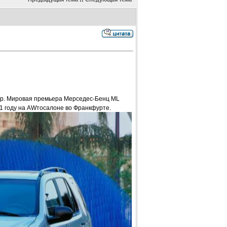
р. Мировая премьера Мерседес-Бенц ML
1 году на AWтосалоне во Франкфурте.