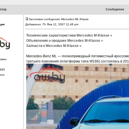
втор
Сообщение
Заголовок сообщения: Mercedes ML-Klasse
ция
Добавлено: Пт Янв 12, 2007 11:48 pm
Технические характеристики Mercedes M-Klasse »
Объявления о продаже Mercedes M-Klasse »
Запчасти к Mercedes M-Klasse »
Mercedes-Benz ML — полноприводный пятиместный кроссове
ован:
третьего поколения (платформа типа W166) состоялась в 201
685
нск