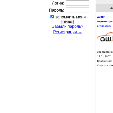
Логин:
А
Пароль:
запомнить меня
admin
А
дминистра
Забыли пароль?
цитировать
Регистрация →
Зарегистрир
12.01.2007
Сообщения: 
Откуда: г. Ми