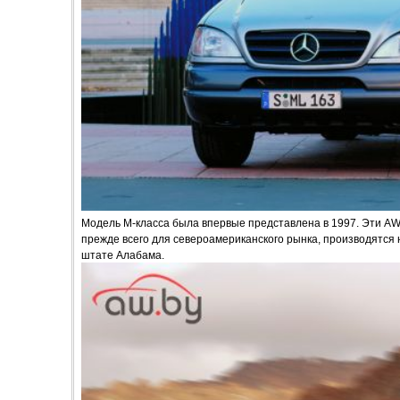
Модель М-класса была впервые представлена в 1997. Эти A
прежде всего для североамериканского рынка, производятся н
штате Алабама.