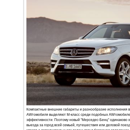
Компактные внешние габариты и разнообразие исполнения в 
AWтомобиля выделяют М-класс среди подобных AWтомобилей
эффективности. Поэтому новый "Мерседес-Бенц" одинаково х
выезда за город всей семьей, путешествия или деловой поез