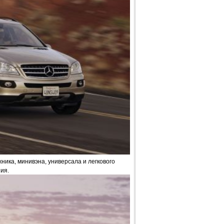
ника, минивэна, универсала и легкового
ия.