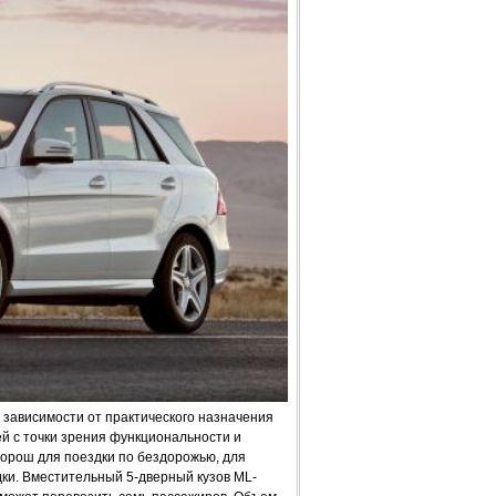
зависимости от практического назначения
 с точки зрения функциональности и
орош для поездки по бездорожью, для
дки. Вместительный 5-дверный кузов ML-