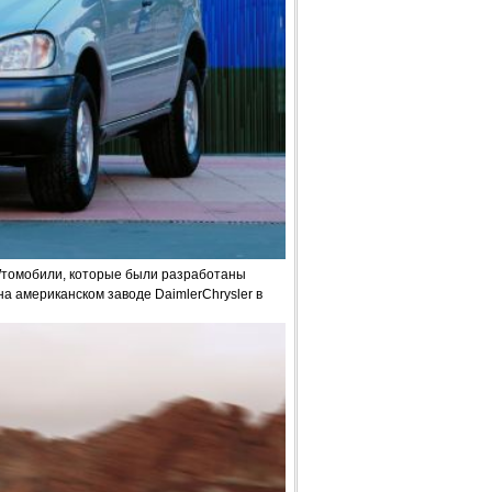
Wтомобили, которые были разработаны
а американском заводе DaimlerChrysler в