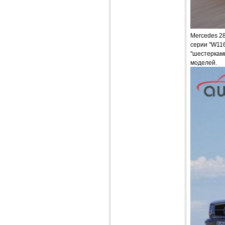
Mercedes 2
серии "W11
"шестеркам
моделей.