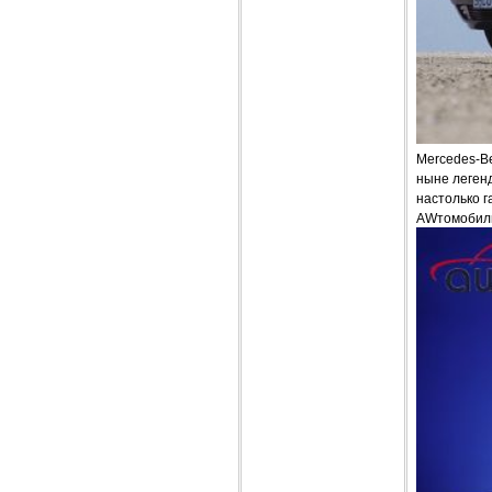
Mercedes-Be
ныне легенд
настолько 
AWтомобиль