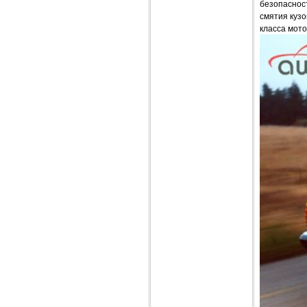
безопаснос
смятия кузо
класса мото