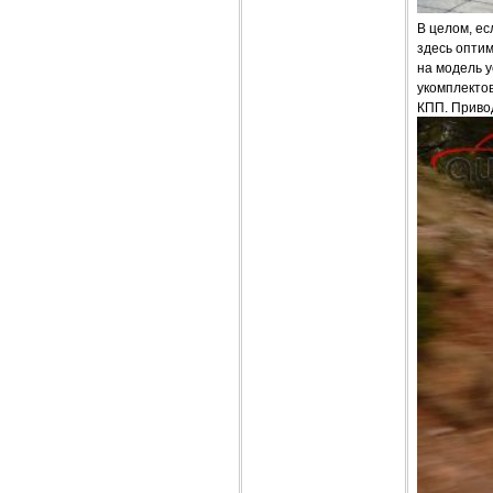
В целом, ес
здесь опти
на модель 
укомплекто
КПП. Приво