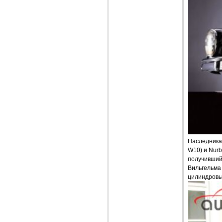
Наследника
W10) и Nurb
получивший
Вильгельма 
цилиндровый