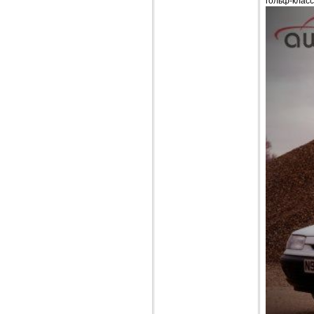
гольф-класс