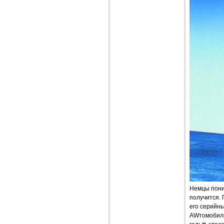
Немцы пони
получится. 
его серийны
AWтомобиль