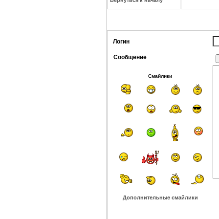
Вернуться к началу
Логин
Сообщение
Смайлики
Дополнительные смайлики