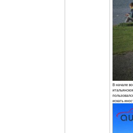
В начале во
итальянском
пользовалс
искать инос