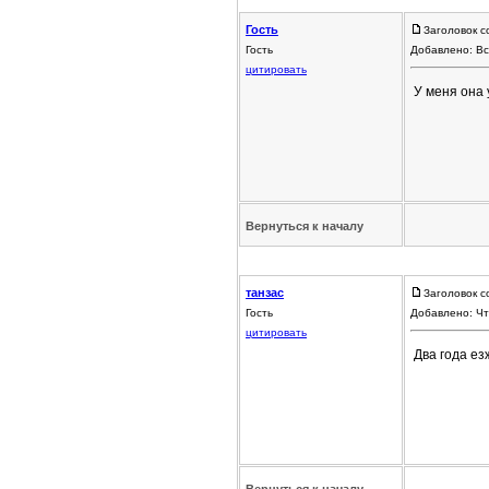
Гость
Заголовок с
Гость
Добавлено: Вс
цитировать
У меня она 
Вернуться к началу
танзас
Заголовок 
Гость
Добавлено: Чт
цитировать
Два года езж