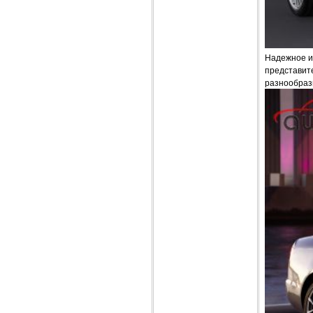
Надежное и
представите
разнообраз