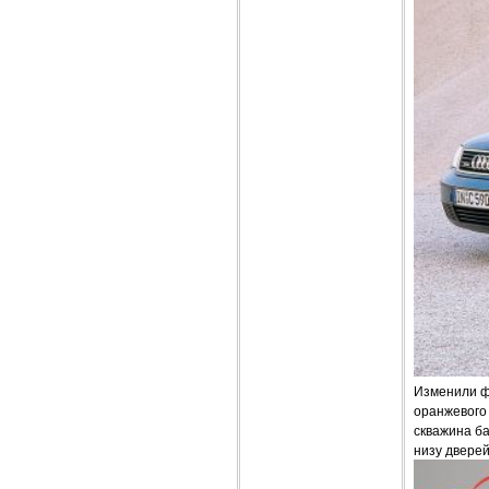
Изменили ф
оранжевого
скважина б
низу дверей