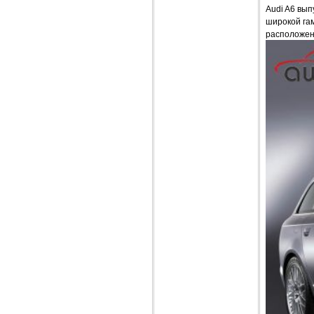
Audi A6 вып
широкой гам
расположен