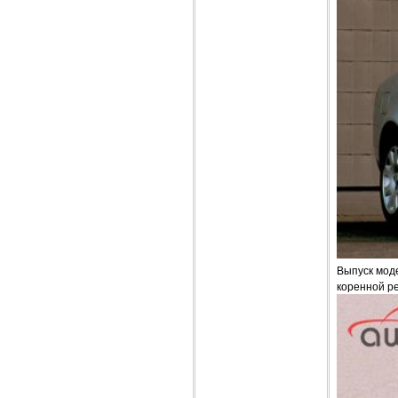
Выпуск моде
коренной ре