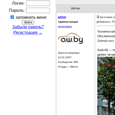
Логин:
Автор
Пароль:
запомнить меня
admin
Заголовок с
А
дминистрация
Добавлено: Пт
Забыли пароль?
цитировать
Технически
Регистрация →
Объявления
Запчасти к 
Audi A6 — 
Зарегистрирован:
дебют четве
12.01.2007
Сообщения: 685
Откуда: г. Минск