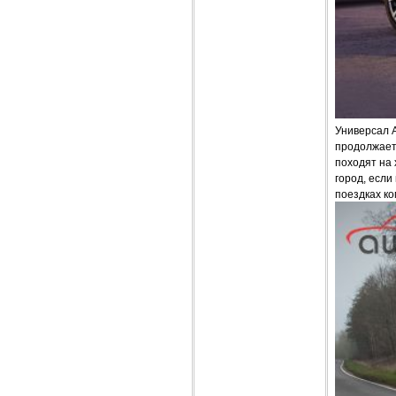
Универсал A
продолжает
походят на 
город, если
поездках ко