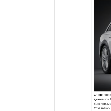
От предшес
динамикой 
бензиновые
Отказались 