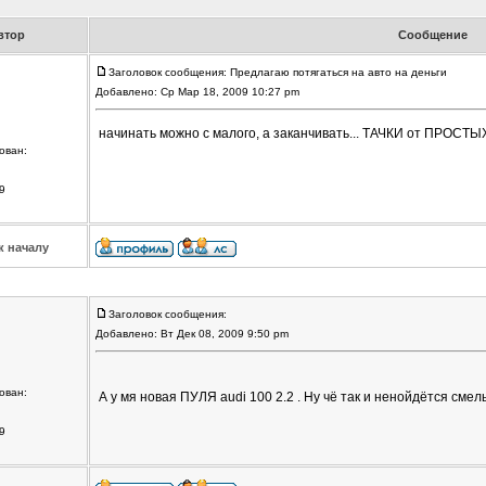
втор
Сообщение
Заголовок сообщения: Предлагаю потягаться на авто на деньги
Добавлено: Ср Мар 18, 2009 10:27 pm
начинать можно с малого, а заканчивать... ТАЧКИ от ПРОС
ован:
9
к началу
Заголовок сообщения:
Добавлено: Вт Дек 08, 2009 9:50 pm
ован:
А у мя новая ПУЛЯ audi 100 2.2 . Ну чё так и ненойдётся смел
9