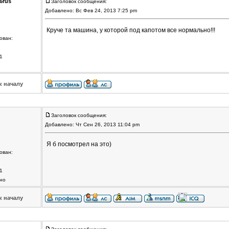
6rus
Заголовок сообщения:
Добавлено: Вс Фев 24, 2013 7:25 pm
Круче та машина, у которой под капотом все нормально!!!
ован:
1
к началу
Заголовок сообщения:
Добавлено: Чт Сен 26, 2013 11:04 pm
Я б посмотрел на это)
ован:
1
но
к началу