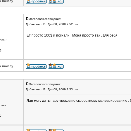
к началу
Заголовок сообщения:
Добавлено: Вт Дек 08, 2009 9:52 pm
Ет просто 100$ и погнали . Мона просто так , для себя .
ован:
9
к началу
Заголовок сообщения:
Добавлено: Вт Дек 08, 2009 9:53 pm
Лан могу дать пару уроков по скоростному маневрированию , 
ован:
9