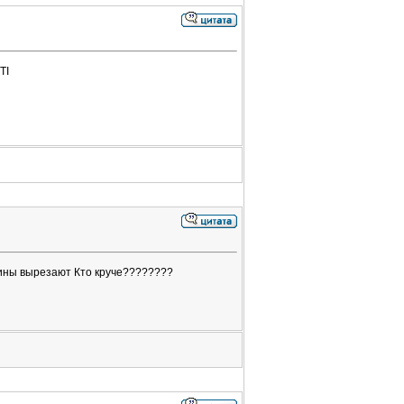
TI
шины вырезают Кто круче????????