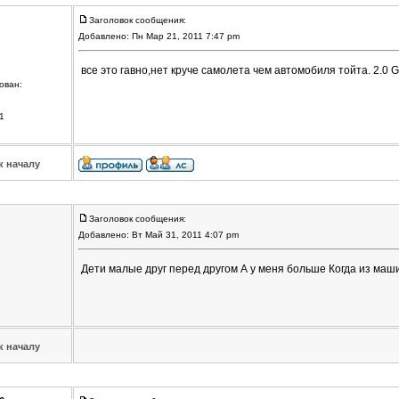
Заголовок сообщения:
Добавлено: Пн Мар 21, 2011 7:47 pm
все это гавно,нет круче самолета чем автомобиля тойта. 2.0 G
ован:
1
к началу
Заголовок сообщения:
Добавлено: Вт Май 31, 2011 4:07 pm
Дети малые друг перед другом А у меня больше Когда из ма
к началу