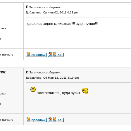
Заголовок сообщения:
Добавлено: Ср Фев 02, 2011 4:23 pm
да фольц херня колхозная!!!! ауди лучше!!!
ован:
4
к началу
992
Заголовок сообщения:
Добавлено: Сб Мар 12, 2011 8:19 pm
застрелитесь, ауди рулит
ован:
1
к началу