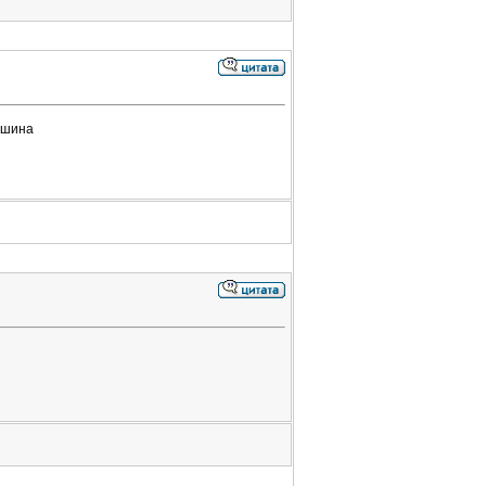
ашина