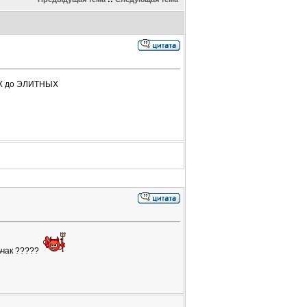
ТЫХ до ЭЛИТНЫХ
ьчак ?????