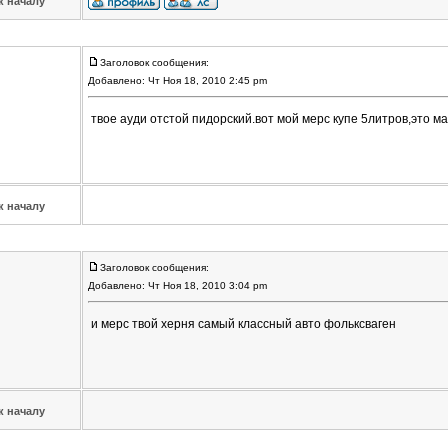
к началу
Заголовок сообщения:
Добавлено: Чт Ноя 18, 2010 2:45 pm
твое ауди отстой пидорский.вот мой мерс купе 5литров,это м
к началу
Заголовок сообщения:
Добавлено: Чт Ноя 18, 2010 3:04 pm
и мерс твой херня самый классный авто фольксваген
к началу