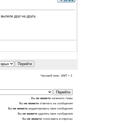
вылили друг на друга.
Часовой пояс: GMT + 2
Вы
не можете
начинать темы
Вы
не можете
отвечать на сообщения
Вы
не можете
редактировать свои сообщения
Вы
не можете
удалять свои сообщения
Вы
не можете
голосовать в опросах