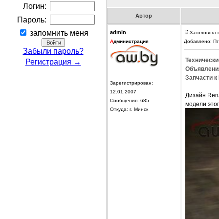
Логин:
Автор
Пароль:
запомнить меня
admin
Заголовок с
А
дминистрация
Добавлено: Пт
Забыли пароль?
Технически
Регистрация →
Объявления
Запчасти к 
Зарегистрирован:
12.01.2007
Дизайн Rena
Сообщения: 685
модели это
Откуда: г. Минск