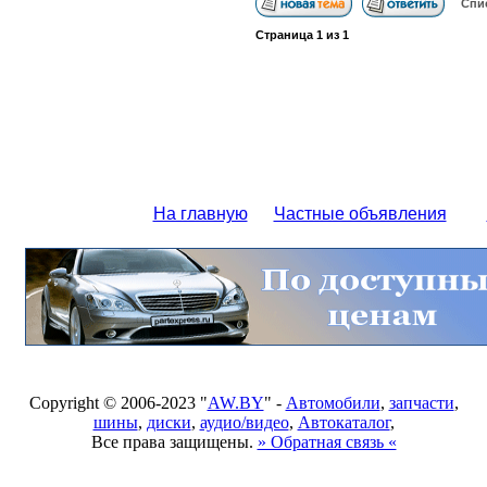
Спи
Страница
1
из
1
На главную
Частные объявления
Copyright © 2006-2023 "
AW.BY
" -
Автомобили
,
запчасти
,
шины
,
диски
,
аудио/видео
,
Автокаталог
,
Все права защищены.
» Обратная связь «